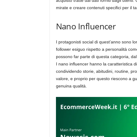
acquisto tratte dai dati forniti dagli utenti
mirate e creare contenuti specifici per il ta
Nano Influencer
I protagonisti social di quest’anno sono lo
follower esiguo rispetto a personalità come
possono far parte di questa categoria, dal 
I nano influencer hanno la caratteristica d
condividendo storie, abitudini, routine, pr
valore, e proprio per questo riescono a gu
genuina qualità.