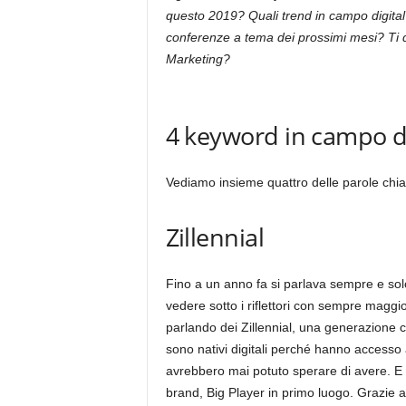
questo 2019? Quali trend in campo digit
conferenze a tema dei prossimi mesi? Ti d
Marketing?
4 keyword in campo dig
Vediamo insieme quattro delle parole chia
Zillennial
Fino a un anno fa si parlava sempre e solo
vedere sotto i riflettori con sempre magg
parlando dei Zillennial, una generazione 
sono nativi digitali perché hanno accesso a
avrebbero mai potuto sperare di avere. E 
brand, Big Player in primo luogo. Grazie