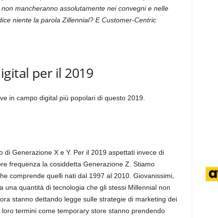
al non mancheranno assolutamente nei convegni e nelle
ice niente la parola Zillennial? E Customer-Centric
ital per il 2019
ve in campo digital più popolari di questo 2019.
 di Generazione X e Y. Per il 2019 aspettati invece di
iore frequenza la cosiddetta Generazione Z. Stiamo
che comprende quelli nati dal 1997 al 2010. Giovanissimi,
 una quantità di tecnologia che gli stessi Millennial non
ora stanno dettando legge sulle strategie di marketing dei
 a loro termini come temporary store stanno prendendo