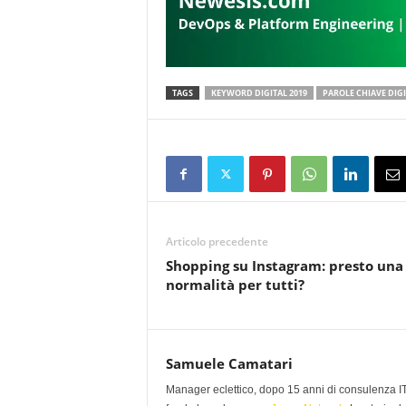
TAGS
KEYWORD DIGITAL 2019
PAROLE CHIAVE DIGI
Articolo precedente
Shopping su Instagram: presto una
normalità per tutti?
Samuele Camatari
Manager eclettico, dopo 15 anni di consulenza IT i