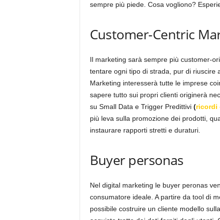
sempre più piede. Cosa vogliono? Esperie
Customer-Centric Mar
Il marketing sarà sempre più customer-orie
tentare ogni tipo di strada, pur di riuscir
Marketing interesserà tutte le imprese coinv
sapere tutto sui propri clienti originerà 
su Small Data e Trigger Predittivi
(
ricord
più leva sulla promozione dei prodotti, qu
instaurare rapporti stretti e duraturi.
Buyer personas
Nel digital marketing le buyer peronas vengo
consumatore ideale. A partire da tool di mon
possibile costruire un cliente modello sulla