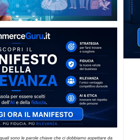
quali sono le parole chiave che ci dobbiamo aspettare da