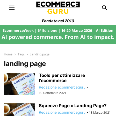
Fondato nel 2010
Home
Tags
Landing page
landing page
Tools per ottimizzare
l’ecommerce
Redazione ecommerceguru
-
10 Settembre 2021
Squeeze Page o Landing Page?
Redazione ecommerceguru
-
18 Marzo 2021