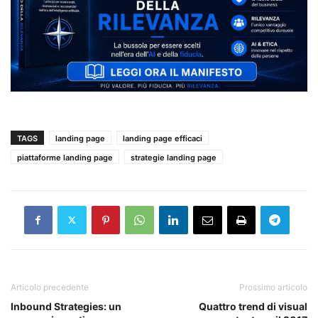
TAGS
landing page
landing page efficaci
piattaforme landing page
strategie landing page
Articolo precedente
Prossimo articolo
Inbound Strategies: un
Quattro trend di visual