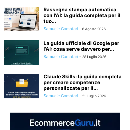
Rassegna stampa automatica
con l’AI: la guida completa per il
tuo...
Samuele Camatari
-
6 Agosto 2026
La guida ufficiale di Google per
l’AI: cosa serve davvero per...
Samuele Camatari
-
28 Luglio 2026
Claude Skills: la guida completa
per creare competenze
personalizzate per il...
Samuele Camatari
-
21 Luglio 2026