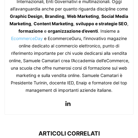
Internazionali, Enti Governativi e multinazionali. Oggi
all’avanguardia anche per quanto riguarda discipline come
Graphic Design
,
Branding
,
Web Marketing
,
Social Media
Marketing
,
Content Marketing
,
sviluppo e strategie SEO
,
formazione
e
organizzazione d’eventi
. Insieme a
EcommerceDay
e EcommerceGuru, l’innovativo magazine
online dedicato al commercio elettronico, punto di
riferimento importante per chi vuole dedicarsi alla vendita
online, Samuele Camatari crea l’Accademia dell’eCommerce,
una scuola che offre numerosi corsi di formazione sul web
marketing e sulla vendita online. Samuele Camatari è
Presidente Turinin, docente IED, Enaip e formatore del top
management di importanti aziende italiane.
ARTICOLI CORRELATI