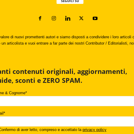
SEGUICI SU
valore di nuovi promettenti autori e siamo disposti a condividere i loro articol
un articolista e vuoi entrare a far parte dei nostri Contributor / Editorialisti, no
anti contenuti originali, aggiornamenti,
uide, sconti e ZERO SPAM.
me & Cognome*
il*
onfermo di aver letto, compreso e accettato la
privacy policy