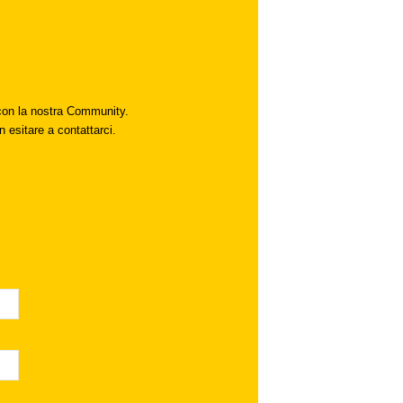
i con la nostra Community.
n esitare a contattarci.