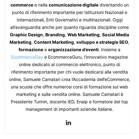
commerce
e nella
comunicazione digitale
diventando un
punto di riferimento importante per Istituzioni Nazionali e
Internazionali, Enti Governativi e multinazionali. Oggi
all’avanguardia anche per quanto riguarda discipline come
Graphic Design
,
Branding
,
Web Marketing
,
Social Media
Marketing
,
Content Marketing
,
sviluppo e strategie SEO
,
formazione
e
organizzazione d’eventi
. Insieme a
EcommerceDay
e EcommerceGuru, l’innovativo magazine
online dedicato al commercio elettronico, punto di
riferimento importante per chi vuole dedicarsi alla vendita
online, Samuele Camatari crea l’Accademia dell’eCommerce,
una scuola che offre numerosi corsi di formazione sul web
marketing e sulla vendita online. Samuele Camatari è
Presidente Turinin, docente IED, Enaip e formatore del top
management di importanti aziende italiane.