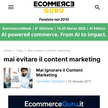
Fondato nel 2010
Home
Tags
Mai evitare il content marketing
mai evitare il content marketing
Mai ignorare il Content
Marketing
Samuele Camatari
-
13 Gennaio 2017