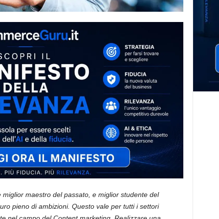
 miglior maestro del passato, e miglior studente del
ro pieno di ambizioni. Questo vale per tutti i settori
ente nel campo del Content marketing. Realizzare una