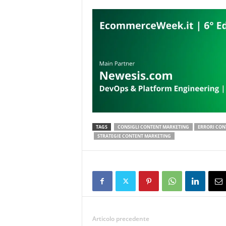
TAGS
CONSIGLI CONTENT MARKETING
ERRORI CON
STRATEGIE CONTENT MARKETING
Articolo precedente