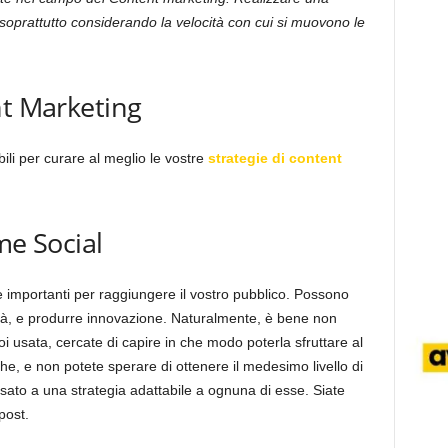
soprattutto considerando la velocità con cui si muovono le
nt Marketing
ili per curare al meglio le vostre
strategie di content
me Social
e importanti per raggiungere il vostro pubblico. Possono
nità, e produrre innovazione. Naturalmente, è bene non
i usata, cercate di capire in che modo poterla sfruttare al
he, e non potete sperare di ottenere il medesimo livello di
sato a una strategia adattabile a ognuna di esse. Siate
post.