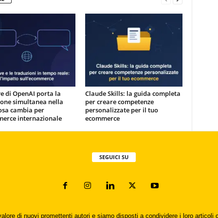
e di OpenAI porta la
Claude Skills: la guida completa
one simultanea nella
per creare competenze
osa cambia per
personalizzate per il tuo
merce internazionale
ecommerce
SEGUICI SU
valore di nuovi promettenti autori e siamo disposti a condividere i loro articol