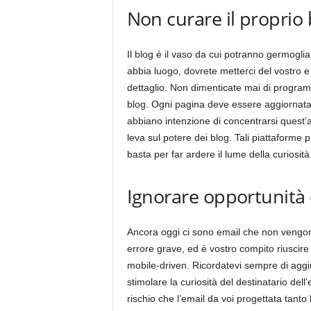
Non curare il proprio 
Il blog è il vaso da cui potranno germogliar
abbia luogo, dovrete metterci del vostro e
dettaglio. Non dimenticate mai di programma
blog. Ogni pagina deve essere aggiornata 
abbiano intenzione di concentrarsi quest’
leva sul potere dei blog. Tali piattaforme 
basta per far ardere il lume della curiosità 
Ignorare opportunità 
Ancora oggi ci sono email che non vengono
errore grave, ed è vostro compito riuscire
mobile-driven. Ricordatevi sempre di aggi
stimolare la curiosità del destinatario dell’
rischio che l’email da voi progettata tan