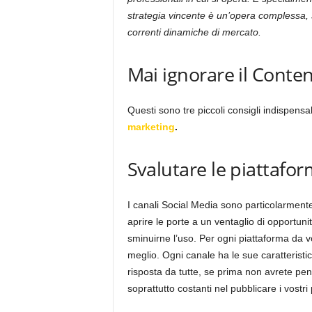
strategia vincente è un’opera complessa, 
correnti dinamiche di mercato.
Mai ignorare il Conte
Questi sono tre piccoli consigli indispensab
marketing
.
Svalutare le piattafor
I canali Social Media sono particolarment
aprire le porte a un ventaglio di opportu
sminuirne l’uso. Per ogni piattaforma da vo
meglio. Ogni canale ha le sue caratteristic
risposta da tutte, se prima non avrete pen
soprattutto costanti nel pubblicare i vostri 