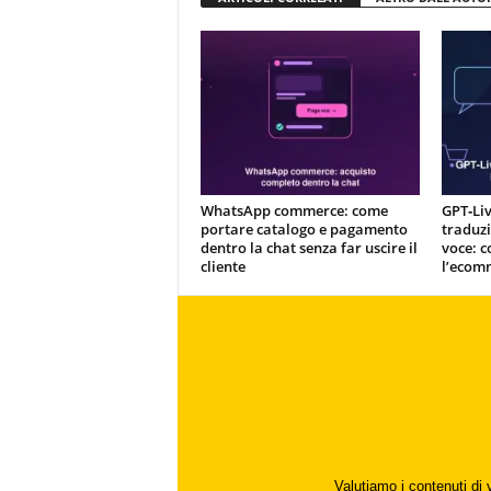
WhatsApp commerce: come
GPT‑Liv
portare catalogo e pagamento
traduzi
dentro la chat senza far uscire il
voce: c
cliente
l’ecom
Valutiamo i contenuti di 