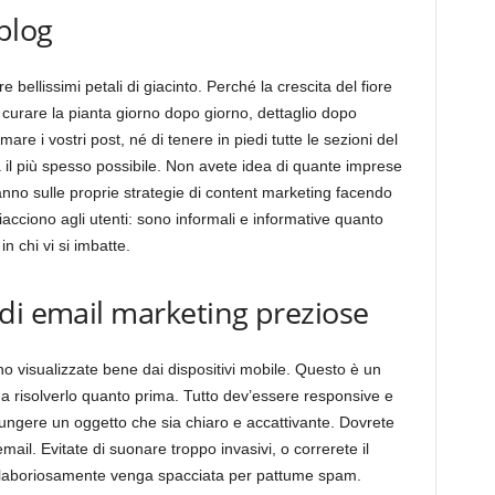
blog
e bellissimi petali di giacinto. Perché la crescita del fiore
 curare la pianta giorno dopo giorno, dettaglio dopo
re i vostri post, né di tenere in piedi tutte le sezioni del
il più spesso possibile. Non avete idea di quante imprese
anno sulle proprie strategie di content marketing facendo
piacciono agli utenti: sono informali e informative quanto
in chi vi si imbatte.
di email marketing preziose
 visualizzate bene dai dispositivi mobile. Questo è un
 a risolverlo quanto prima. Tutto dev’essere responsive e
ungere un oggetto che sia chiaro e accattivante. Dovrete
email. Evitate di suonare troppo invasivi, o correrete il
to laboriosamente venga spacciata per pattume spam.