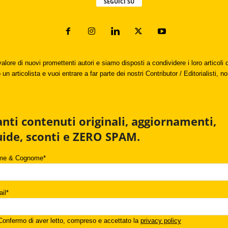
SEGUICI SU
valore di nuovi promettenti autori e siamo disposti a condividere i loro articol
un articolista e vuoi entrare a far parte dei nostri Contributor / Editorialisti, no
anti contenuti originali, aggiornamenti,
uide, sconti e ZERO SPAM.
me & Cognome*
il*
onfermo di aver letto, compreso e accettato la
privacy policy