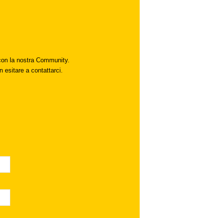
i con la nostra Community.
n esitare a contattarci.