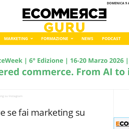
DOMENICA 9 
MARKETING
FORMAZIONE
NEWS
PODCAST
ting su Instagram
re se fai marketing su