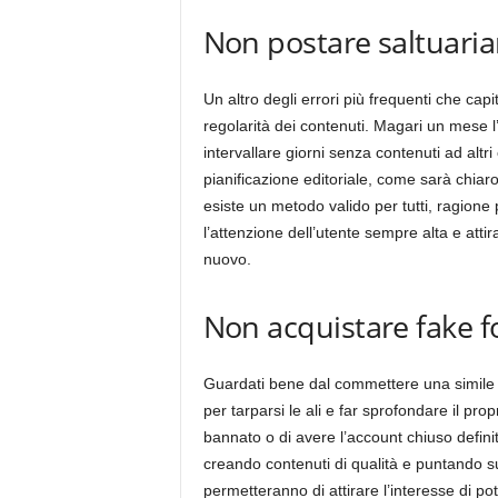
Non postare saltuari
Un altro degli errori più frequenti che ca
regolarità dei contenuti. Magari un mese l’
intervallare giorni senza contenuti ad altr
pianificazione editoriale, come sarà chiaro 
esiste un metodo valido per tutti, ragion
l’attenzione dell’utente sempre alta e atti
nuovo.
Non acquistare fake f
Guardati bene dal commettere una simile
per tarparsi le ali e far sprofondare il pro
bannato o di avere l’account chiuso defini
creando contenuti di qualità e puntando sug
permetteranno di attirare l’interesse di pot