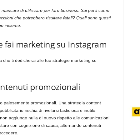
mancare di utilizzare per fare business. Sai però come
cisioni che potrebbero risultare fatali? Quali sono questi
ne insieme.
se fai marketing su Instagram
ta che ti dedicherai alle tue strategie marketing su
ontenuti promozionali
po palesemente promozionali. Una strategia content
bblicitario rischia di rivelarsi fastidiosa e inutile.
 non aggiunge nulla di nuovo rispetto alle comunicazioni
postare con cognizione di causa, alternando contenuti
 eccedere.