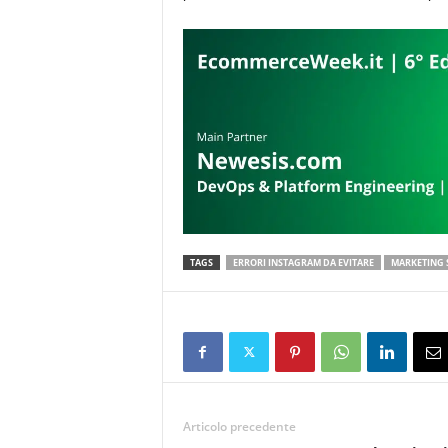
TAGS
ERRORI INSTAGRAM DA EVITARE
MARKETING 
Articolo precedente