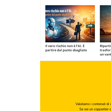
Il vero rischio non è l’AI. È
Ripart
partire dal punto sbagliato
trasfor
un van
Valutiamo i contenuti di 
Se sei un copywriter o 