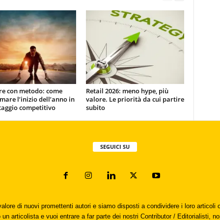
ire con metodo: come
Retail 2026: meno hype, più
mare l’inizio dell’anno in
valore. Le priorità da cui partire
taggio competitivo
subito
SEGUICI SU
valore di nuovi promettenti autori e siamo disposti a condividere i loro articol
un articolista e vuoi entrare a far parte dei nostri Contributor / Editorialisti, no