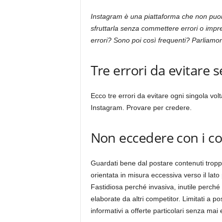
Instagram è una piattaforma che non puoi 
sfruttarla senza commettere errori o impre
errori? Sono poi così frequenti? Parliamo
Tre errori da evitare 
Ecco tre errori da evitare ogni singola vol
Instagram. Provare per credere.
Non eccedere con i c
Guardati bene dal postare contenuti trop
orientata in misura eccessiva verso il lato pu
Fastidiosa perché invasiva, inutile perché
elaborate da altri competitor. Limitati a 
informativi a offerte particolari senza mai