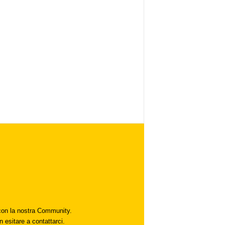
i con la nostra Community.
n esitare a contattarci.