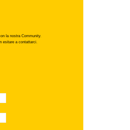
i con la nostra Community.
n esitare a contattarci.