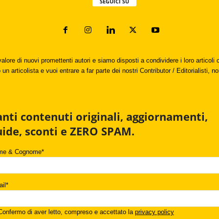
SEGUICI SU
valore di nuovi promettenti autori e siamo disposti a condividere i loro articol
un articolista e vuoi entrare a far parte dei nostri Contributor / Editorialisti, no
anti contenuti originali, aggiornamenti,
uide, sconti e ZERO SPAM.
me & Cognome*
il*
onfermo di aver letto, compreso e accettato la
privacy policy