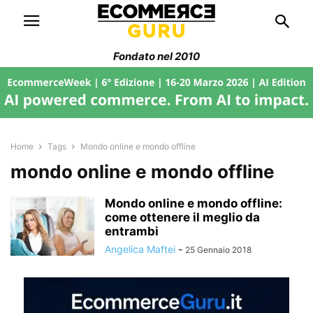
Fondato nel 2010
Home
Tags
Mondo online e mondo offline
mondo online e mondo offline
Mondo online e mondo offline:
come ottenere il meglio da
entrambi
Angelica Maftei
-
25 Gennaio 2018