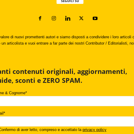
SEGUICI SU
valore di nuovi promettenti autori e siamo disposti a condividere i loro articol
un articolista e vuoi entrare a far parte dei nostri Contributor / Editorialisti, no
anti contenuti originali, aggiornamenti,
uide, sconti e ZERO SPAM.
me & Cognome*
il*
onfermo di aver letto, compreso e accettato la
privacy policy