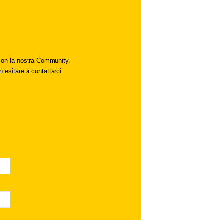
i con la nostra Community.
n esitare a contattarci.