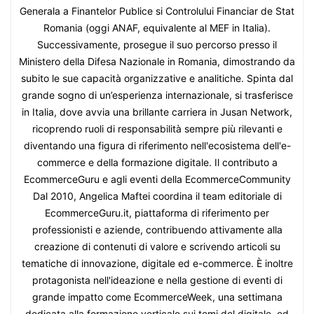
Generala a Finantelor Publice si Controlului Financiar de Stat
Romania (oggi ANAF, equivalente al MEF in Italia).
Successivamente, prosegue il suo percorso presso il
Ministero della Difesa Nazionale in Romania, dimostrando da
subito le sue capacità organizzative e analitiche. Spinta dal
grande sogno di un’esperienza internazionale, si trasferisce
in Italia, dove avvia una brillante carriera in Jusan Network,
ricoprendo ruoli di responsabilità sempre più rilevanti e
diventando una figura di riferimento nell'ecosistema dell'e-
commerce e della formazione digitale. Il contributo a
EcommerceGuru e agli eventi della EcommerceCommunity
Dal 2010, Angelica Maftei coordina il team editoriale di
EcommerceGuru.it, piattaforma di riferimento per
professionisti e aziende, contribuendo attivamente alla
creazione di contenuti di valore e scrivendo articoli su
tematiche di innovazione, digitale ed e-commerce. È inoltre
protagonista nell'ideazione e nella gestione di eventi di
grande impatto come EcommerceWeek, una settimana
dedicata alla formazione verticale sui temi del digitale, ed