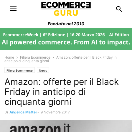
Fondato nel 2010
Home
Filiera Ecommerce
Amazon: offerte per il Black Friday in
anticipo di cinquanta giorni
Filiera Ecommerce
News
Amazon: offerte per il Black
Friday in anticipo di
cinquanta giorni
Di
Angelica Maftei
-
9 Novembre 2017