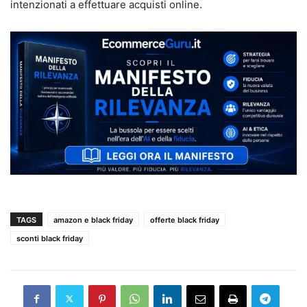
intenzionati a effettuare acquisti online.
TAGS
amazon e black friday
offerte black friday
sconti black friday