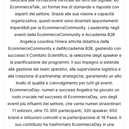
EcommerceTalk, un format live di domande e risposte con
esperti del settore. Grazie alla sua visione e capacità
organizzativa, questi eventi sono diventati appuntamenti
imperdibili per la EcommerceCommunity. Leadership negli
eventi della EcommerceCommunity e Accademia B2B
Angelica coordina l’intera attività didattica della
EcommerceCommunity e dell’Accademia B2B, gestendo con
successo il Comitato Scientifico, la selezione degli speaker e
la pianificazione dei programmi. Il suo impegno si estende
alla gestione dei team operativi, alla supervisione logistica e
alla creazione di partnership strategiche, garantendo un alto
livello di qualità e coinvolgimento per tutti gli eventi.
EcommerceDay: numeri e successi Angelica ha giocato un
ruolo cruciale nel successo di EcommerceDay, uno degli
eventi più influenti del settore, che vanta numeri straordinari:
11 edizioni, oltre 70.300 partecipanti, 320 speaker, 650
brand e istituzioni coinvolti e la partecipazione di 18 Paesi. Il
suo contributo ha trasformato EcommerceDay in una