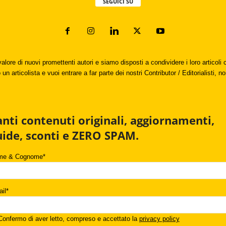
SEGUICI SU
valore di nuovi promettenti autori e siamo disposti a condividere i loro articol
un articolista e vuoi entrare a far parte dei nostri Contributor / Editorialisti, no
anti contenuti originali, aggiornamenti,
uide, sconti e ZERO SPAM.
me & Cognome*
il*
onfermo di aver letto, compreso e accettato la
privacy policy