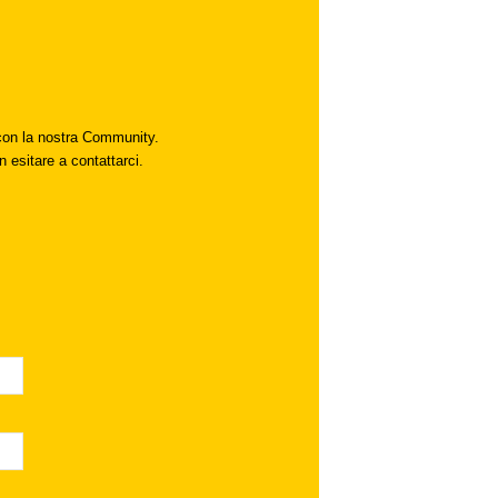
i con la nostra Community.
n esitare a contattarci.