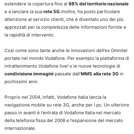
estendere la copertura fino al
98% del territorio nazionale
e a lanciare la sua
rete 5G.
Inoltre, ha posto particolare
attenzione al servizio clienti, che è diventato uno dei più
apprezzati per la completezza delle informazioni fornite e
la rapidità di intervento.
Così come sono tante anche le innovazioni dell’ex Omnitel
portate nel mondo Vodafone. Per esempio la piattaforma di
intrattenimento
Vodafone live!
o le nuove tecnologie di
condivisione immagini
passate dall’
MMS
alla rete
3G
in
pochissimi anni.
Proprio nel 2004, infatti, Vodafone Italia lancia la
navigazione mobile su rete 3G, anche per i pc. Un ulteriore
passo in avanti è l’entrata di Vodafone
Italia
nel mercato
della telefonia fissa del 2008 e l’espansione del mercato
internazionale.