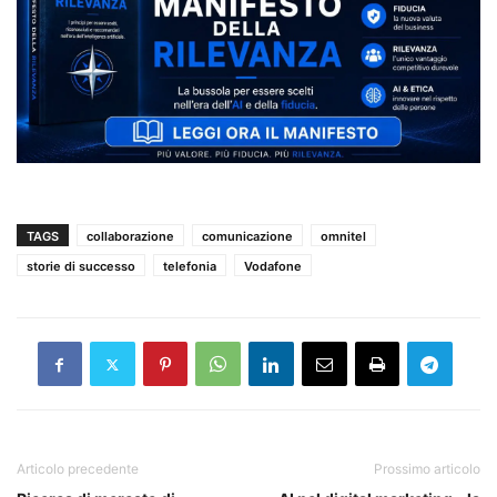
TAGS
collaborazione
comunicazione
omnitel
storie di successo
telefonia
Vodafone
Articolo precedente
Prossimo articolo