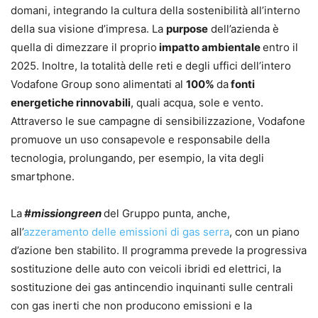
domani, integrando la cultura della sostenibilità all’interno
della sua visione d’impresa. La
purpose
dell’azienda è
quella di dimezzare il proprio
impatto ambientale
entro il
2025. Inoltre, la totalità delle reti e degli uffici dell’intero
Vodafone Group sono alimentati al
100%
da
fonti
energetiche rinnovabili
, quali acqua, sole e vento.
Attraverso le sue campagne di sensibilizzazione, Vodafone
promuove un uso consapevole e responsabile della
tecnologia, prolungando, per esempio, la vita degli
smartphone.
La
#missiongreen
del Gruppo punta, anche,
all’
azzeramento delle emissioni di gas serra
, con un piano
d’azione ben stabilito. Il programma prevede la progressiva
sostituzione delle auto con veicoli ibridi ed elettrici, la
sostituzione dei gas antincendio inquinanti sulle centrali
con gas inerti che non producono emissioni e la