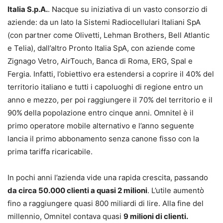
Italia S.p.A.
. Nacque su iniziativa di un vasto consorzio di
aziende: da un lato la Sistemi Radiocellulari Italiani SpA
(con partner come Olivetti, Lehman Brothers, Bell Atlantic
e Telia), dall’altro Pronto Italia SpA, con aziende come
Zignago Vetro, AirTouch, Banca di Roma, ERG, Spal e
Fergia. Infatti, l’obiettivo era estendersi a coprire il 40% del
territorio italiano e tutti i capoluoghi di regione entro un
anno e mezzo, per poi raggiungere il 70% del territorio e il
90%
della popolazione entro cinque anni. Omnitel è il
primo operatore mobile alternativo e l’anno seguente
lancia il primo abbonamento senza canone fisso con la
prima tariffa ricaricabile.
In pochi anni l’azienda vide una rapida crescita, passando
da circa 50.000 clienti a quasi 2 milioni
. L’utile aumentò
fino a raggiungere quasi 800 miliardi di lire. Alla fine del
millennio, Omnitel contava quasi
9 milioni di clienti.