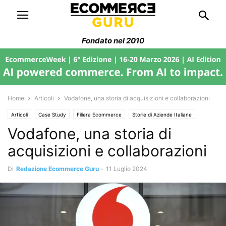
Fondato nel 2010
Home
Articoli
Vodafone, una storia di acquisizioni e collaborazioni
Articoli
Case Study
Filiera Ecommerce
Storie di Aziende Italiane
Vodafone, una storia di
acquisizioni e collaborazioni
Di
Redazione Ecommerce Guru
-
11 Luglio 2024