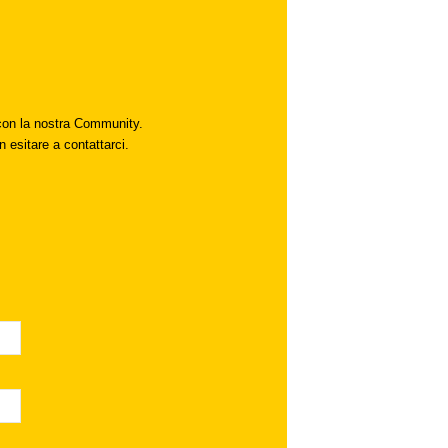
i con la nostra Community.
n esitare a contattarci.