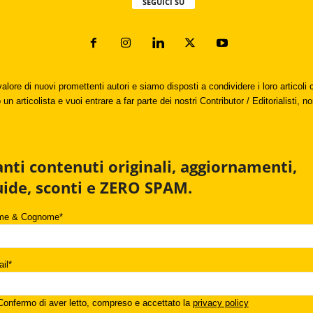
SEGUICI SU
valore di nuovi promettenti autori e siamo disposti a condividere i loro articol
un articolista e vuoi entrare a far parte dei nostri Contributor / Editorialisti, no
anti contenuti originali, aggiornamenti,
uide, sconti e ZERO SPAM.
me & Cognome*
il*
onfermo di aver letto, compreso e accettato la
privacy policy