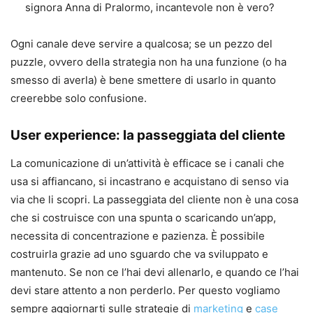
signora Anna di Pralormo, incantevole non è vero?
Ogni canale deve servire a qualcosa; se un pezzo del
puzzle, ovvero della strategia non ha una funzione (o ha
smesso di averla) è bene smettere di usarlo in quanto
creerebbe solo confusione.
User experience: la passeggiata del cliente
La comunicazione di un’attività è efficace se i canali che
usa si affiancano, si incastrano e acquistano di senso via
via che li scopri. La passeggiata del cliente non è una cosa
che si costruisce con una spunta o scaricando un’app,
necessita di concentrazione e pazienza. È possibile
costruirla grazie ad uno sguardo che va sviluppato e
mantenuto. Se non ce l’hai devi allenarlo, e quando ce l’hai
devi stare attento a non perderlo. Per questo vogliamo
sempre aggiornarti sulle strategie di
marketing
e
case