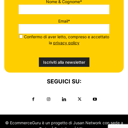
Nome & Cognome*
Email*
Confermo di aver letto, compreso e accettato
la
privacy policy
SEGUICI SU:
© EcommerceGuru è un progetto di Jusan Network con sede a