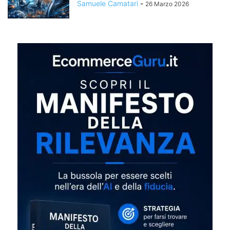
Samuele Camatari
-
26 Marzo 2026