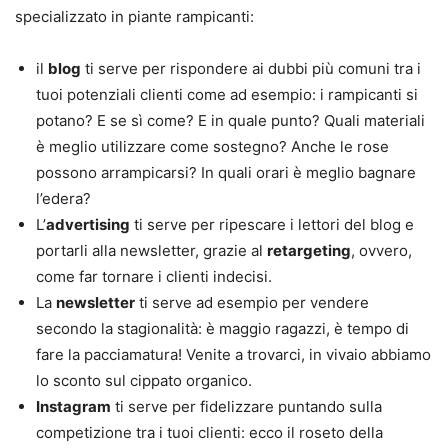
specializzato in piante rampicanti:
il
blog
ti serve per rispondere ai dubbi più comuni tra i
tuoi potenziali clienti come ad esempio: i rampicanti si
potano? E se sì come? E in quale punto? Quali materiali
è meglio utilizzare come sostegno? Anche le rose
possono arrampicarsi? In quali orari è meglio bagnare
l’edera?
L’
advertising
ti serve per ripescare i lettori del blog e
portarli alla newsletter, grazie al
retargeting
, ovvero,
come far tornare i clienti indecisi.
La
newsletter
ti serve ad esempio per vendere
secondo la stagionalità: è maggio ragazzi, è tempo di
fare la pacciamatura! Venite a trovarci, in vivaio abbiamo
lo sconto sul cippato organico.
Instagram
ti serve per fidelizzare puntando sulla
competizione tra i tuoi clienti: ecco il roseto della