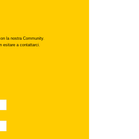
i con la nostra Community.
n esitare a contattarci.