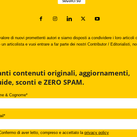
SEGUICI SU
valore di nuovi promettenti autori e siamo disposti a condividere i loro articol
un articolista e vuoi entrare a far parte dei nostri Contributor / Editorialisti, no
anti contenuti originali, aggiornamenti,
uide, sconti e ZERO SPAM.
me & Cognome*
il*
onfermo di aver letto, compreso e accettato la
privacy policy