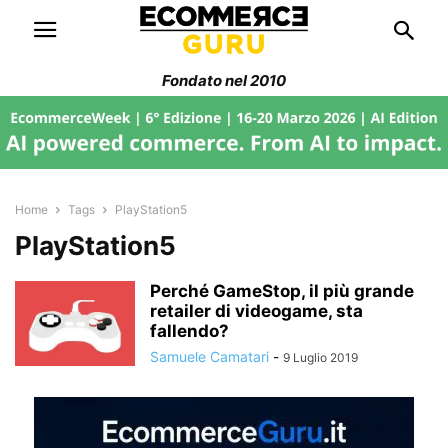
Fondato nel 2010
Home
Tags
PlayStation5
PlayStation5
Perché GameStop, il più grande
retailer di videogame, sta
fallendo?
Samuele Camatari
-
9 Luglio 2019