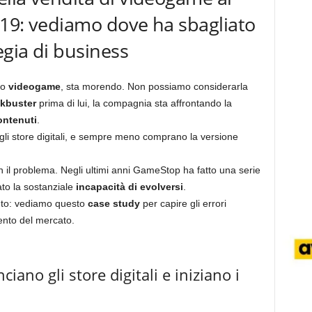
2019: vediamo dove ha sbagliato
gia di business
to
videogame
, sta morendo. Non possiamo considerarla
kbuster
prima di lui, la compagnia sta affrontando la
ontenuti
.
li store digitali, e sempre meno comprano la versione
n il problema. Negli ultimi anni GameStop ha fatto una serie
to la sostanziale
incapacità di evolversi
.
ento: vediamo questo
case study
per capire gli errori
ento del mercato.
iano gli store digitali e iniziano i