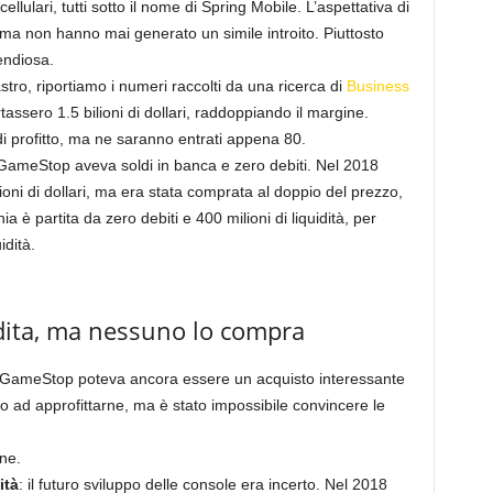
lulari, tutti sotto il nome di Spring Mobile. L’aspettativa di
, ma non hanno mai generato un simile introito. Piuttosto
pendiosa.
stro, riportiamo i numeri raccolti da una ricerca di
Business
tassero 1.5 bilioni di dollari, raddoppiando il margine.
di profitto, ma ne saranno entrati appena 80.
 GameStop aveva soldi in banca e zero debiti. Nel 2018
oni di dollari, ma era stata comprata al doppio del prezzo,
 è partita da zero debiti e 400 milioni di liquidità, per
idità.
dita, ma nessuno lo compra
, GameStop poteva ancora essere un acquisto interessante
to ad approfittarne, ma è stato impossibile convincere le
ne.
ità
: il futuro sviluppo delle console era incerto. Nel 2018