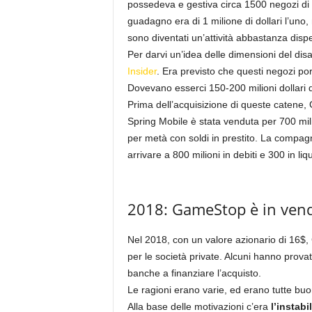
possedeva e gestiva circa 1500 negozi di cel
guadagno era di 1 milione di dollari l’uno
sono diventati un’attività abbastanza dis
Per darvi un’idea delle dimensioni del disa
Insider
. Era previsto che questi negozi por
Dovevano esserci 150-200 milioni dollari 
Prima dell’acquisizione di queste catene,
Spring Mobile è stata venduta per 700 mili
per metà con soldi in prestito. La compagnia
arrivare a 800 milioni in debiti e 300 in liqu
2018: GameStop è in ven
Nel 2018, con un valore azionario di 16$
per le società private. Alcuni hanno prova
banche a finanziare l’acquisto.
Le ragioni erano varie, ed erano tutte buo
Alla base delle motivazioni c’era
l’instabil