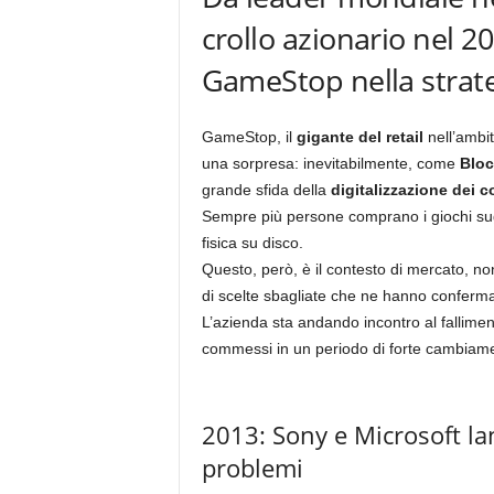
crollo azionario nel 
GameStop nella strate
GameStop, il
gigante del retail
nell’ambi
una sorpresa: inevitabilmente, come
Bloc
grande sfida della
digitalizzazione dei c
Sempre più persone comprano i giochi sug
fisica su disco.
Questo, però, è il contesto di mercato, no
di scelte sbagliate che ne hanno conferma
L’azienda sta andando incontro al fallim
commessi in un periodo di forte cambiam
2013: Sony e Microsoft lanc
problemi