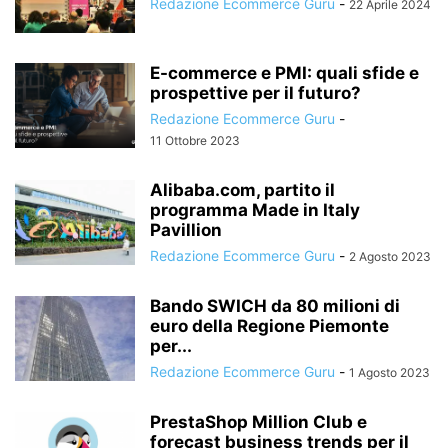
Redazione Ecommerce Guru
-
22 Aprile 2024
E-commerce e PMI: quali sfide e
prospettive per il futuro?
Redazione Ecommerce Guru
-
11 Ottobre 2023
Alibaba.com, partito il
programma Made in Italy
Pavillion
Redazione Ecommerce Guru
-
2 Agosto 2023
Bando SWICH da 80 milioni di
euro della Regione Piemonte
per...
Redazione Ecommerce Guru
-
1 Agosto 2023
PrestaShop Million Club e
forecast business trends per il