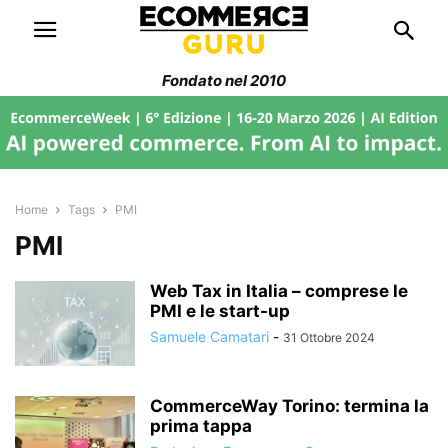
Fondato nel 2010
Home
Tags
PMI
PMI
Web Tax in Italia – comprese le
PMI e le start-up
Samuele Camatari
-
31 Ottobre 2024
CommerceWay Torino: termina la
prima tappa