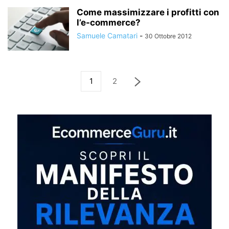
Come massimizzare i profitti con
l’e-commerce?
Samuele Camatari
-
30 Ottobre 2012
1
2