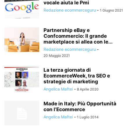
vocale aiuta le Pmi
Redazione ecommerceguru
-
1 Giugno 2021
Partnership eBay e
Confcommercio: Il grande
marketplace si allea con le...
Redazione ecommerceguru
-
20 Maggio 2021
La terza giornata di
EcommerceWeek, tra SEO e
strategie di marketing
Angelica Maftei
-
8 Aprile 2020
Made in Italy: Più Opportunità
con l’Ecommerce
Angelica Maftei
-
1 Luglio 2014