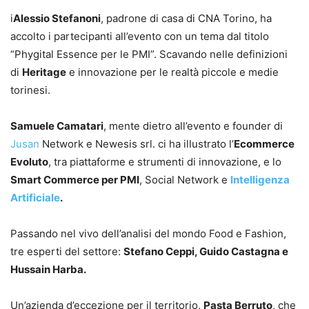
i
Alessio Stefanoni
, padrone di casa di CNA Torino, ha
accolto i partecipanti all’evento con un tema dal titolo
“Phygital Essence per le PMI”. Scavando nelle definizioni
di
Heritage
e innovazione per le realtà piccole e medie
torinesi.
Samuele Camatari
, mente dietro all’evento e founder di
Jusan
Network e Newesis srl. ci ha illustrato l’
Ecommerce
Evoluto
, tra piattaforme e strumenti di innovazione, e lo
Smart Commerce per PMI
, Social Network e
Intelligenza
Artificiale
.
Passando nel vivo dell’analisi del mondo Food e Fashion,
tre esperti del settore:
Stefano Ceppi, Guido Castagna e
Hussain Harba.
Un’azienda d’eccezione per il territorio,
Pasta Berruto
, che