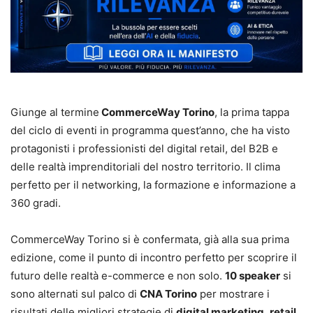
Giunge al termine
CommerceWay Torino
, la prima tappa
del ciclo di eventi in programma quest’anno, che ha visto
protagonisti i professionisti del digital retail, del B2B e
delle realtà imprenditoriali del nostro territorio. Il clima
perfetto per il networking, la formazione e informazione a
360 gradi.
CommerceWay Torino si è confermata, già alla sua prima
edizione, come il punto di incontro perfetto per scoprire il
futuro delle realtà e-commerce e non solo.
10 speaker
si
sono alternati sul palco di
CNA Torino
per mostrare i
risultati delle migliori strategie di
digital marketing
,
retail
,