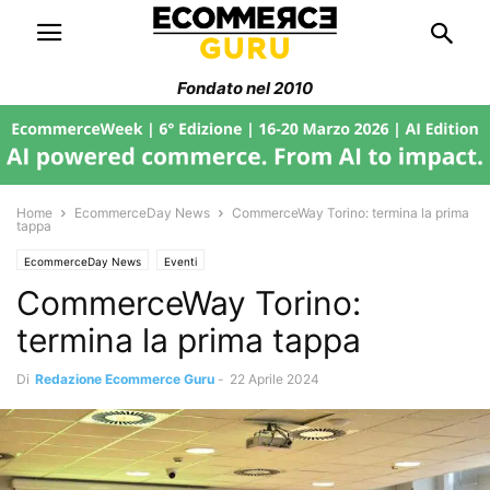
Fondato nel 2010
Home
EcommerceDay News
CommerceWay Torino: termina la prima
tappa
EcommerceDay News
Eventi
CommerceWay Torino:
termina la prima tappa
Di
Redazione Ecommerce Guru
-
22 Aprile 2024