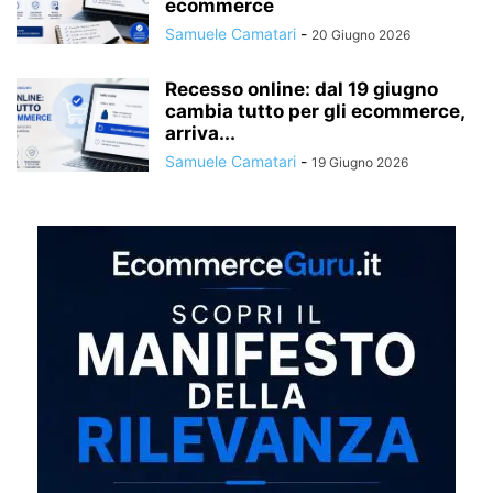
ecommerce
Samuele Camatari
-
20 Giugno 2026
Recesso online: dal 19 giugno
cambia tutto per gli ecommerce,
arriva...
Samuele Camatari
-
19 Giugno 2026