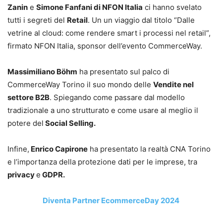
Zanin
e
Simone Fanfani di NFON Italia
ci hanno svelato
tutti i segreti del
Retail
. Un un viaggio dal titolo “Dalle
vetrine al cloud: come rendere smart i processi nel retail”,
firmato NFON Italia, sponsor dell’evento CommerceWay.
Massimiliano Böhm
ha presentato sul palco di
CommerceWay Torino il suo mondo delle
Vendite nel
settore B2B
. Spiegando come passare dal modello
tradizionale a uno strutturato e come usare al meglio il
potere del
Social Selling.
Infine,
Enrico Capirone
ha presentato la realtà CNA Torino
e l’importanza della protezione dati per le imprese, tra
privacy
e
GDPR.
Diventa Partner EcommerceDay 2024