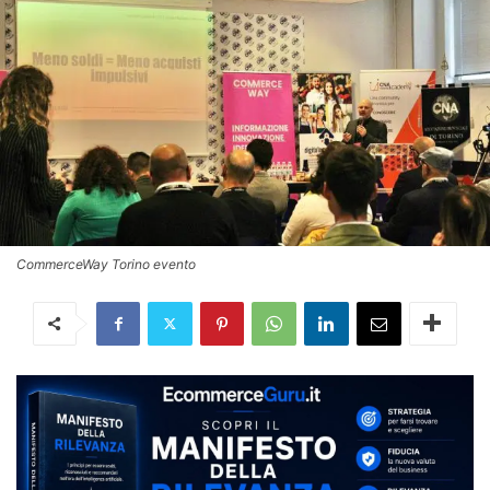
CommerceWay Torino evento