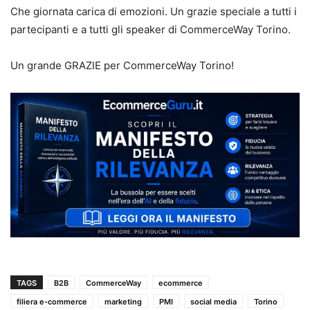
Che giornata carica di emozioni. Un grazie speciale a tutti i
partecipanti e a tutti gli speaker di CommerceWay Torino.
Un grande GRAZIE per CommerceWay Torino!
TAGS
B2B
CommerceWay
ecommerce
filiera e-commerce
marketing
PMI
social media
Torino