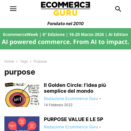
Fondato nel 2010
Home
Tags
Purpose
purpose
Il Golden Circle: l’idea più
semplice del mondo
Redazione Ecommerce Guru
-
14 Febbraio 2022
PURPOSE VALUE E LE 5P
Redazione Ecommerce Guru
-