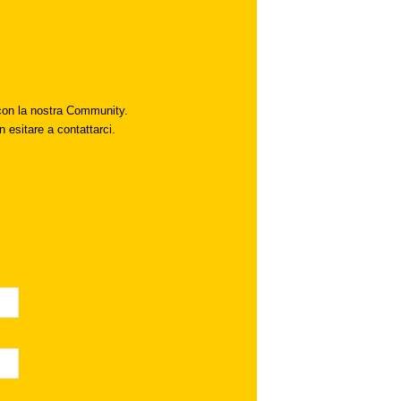
i con la nostra Community.
n esitare a contattarci.