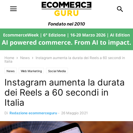
Fondato nel 2010
Home
News
Instagram aumenta la durata dei Reels a 60 secondi in
Italia
News
Web Marketing
Social Media
Instagram aumenta la durata
dei Reels a 60 secondi in
Italia
Di
Redazione ecommerceguru
-
26 Maggio 2021