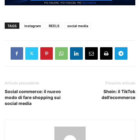
TAGS
instagram
REELS
social media
Articolo precedente
Prossimo articolo
Social commerce: il nuovo
Shein: il TikTok
modo di fare shopping sui
dell’ecommerce
social media