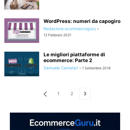
WordPress: numeri da capogiro
Redazione ecommerceguru
-
12 Febbraio 2021
Le migliori piattaforme di
ecommerce: Parte 2
Samuele Camatari
-
1 Settembre 2018
1
2
3