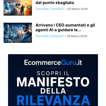
dal punto sbagliato
Samuele Camatari
-
30 Marzo 2026
Arrivano i CEO aumentati e gli
agenti AI a guidare le...
Samuele Camatari
-
26 Marzo 2026