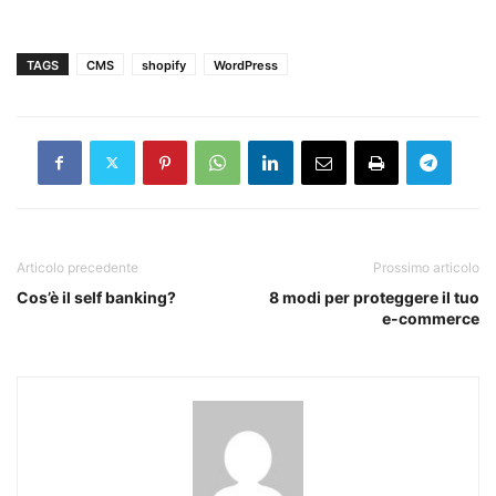
TAGS
CMS
shopify
WordPress
Articolo precedente
Prossimo articolo
Cos’è il self banking?
8 modi per proteggere il tuo
e-commerce