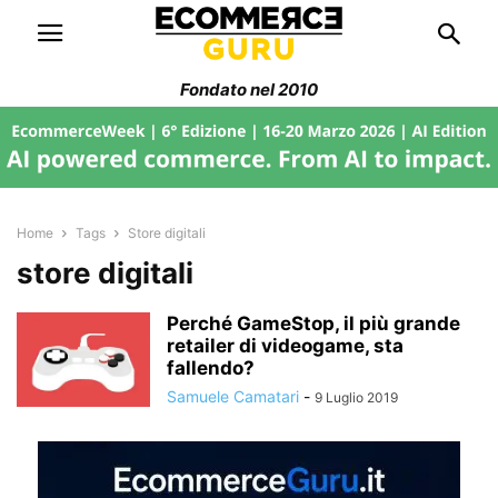
Fondato nel 2010
Home
Tags
Store digitali
store digitali
Perché GameStop, il più grande
retailer di videogame, sta
fallendo?
Samuele Camatari
-
9 Luglio 2019