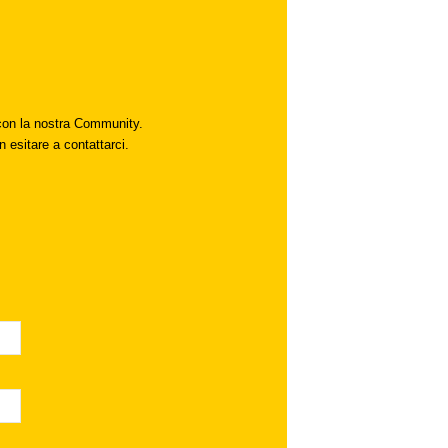
i con la nostra Community.
n esitare a contattarci.