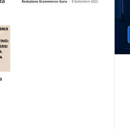
da
Redazione Ecommerce Guru
-
8 Settembre 2022
a