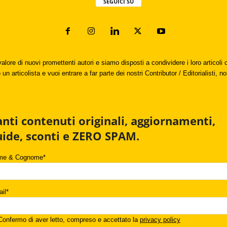
SEGUICI SU
valore di nuovi promettenti autori e siamo disposti a condividere i loro articol
un articolista e vuoi entrare a far parte dei nostri Contributor / Editorialisti, no
anti contenuti originali, aggiornamenti,
uide, sconti e ZERO SPAM.
me & Cognome*
il*
onfermo di aver letto, compreso e accettato la
privacy policy