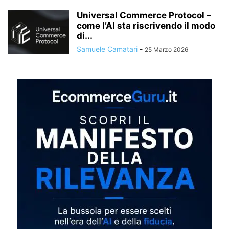
Universal Commerce Protocol –
come l’AI sta riscrivendo il modo
di...
Samuele Camatari
-
25 Marzo 2026