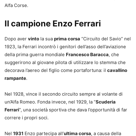
Alfa Corse.
Il campione Enzo Ferrari
Dopo aver
vinto
la sua
prima corsa
“Circuito del Savio” nel
1923, la Ferrari incontrò i genitori dell’asso dell’aviazione
della prima guerra mondiale
Francesco Baracca
, che
suggerirono al giovane pilota di utilizzare lo stemma che
decorava l’aereo del figlio come portafortuna: il
cavallino
rampante
.
Nel 1928, vince il secondo circuito sempre al volante di
un’Alfa Romeo. Fonda invece, nel 1929, la “
Scuderia
Ferrari
”, una società sportiva che dava l’opportunità di far
correre i propri soci.
Nel
1931
Enzo partecipa all’
ultima corsa
, a causa della