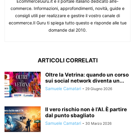
EcommerceGuru.it è il portale italiano dedicato all’e-
commerce. Informazioni, approfondimenti, novità, guide e
consigli utili per realizzare e gestire il vostro canale di
ecommerce.Il Guru ti spiega tutto questo e risponde alle tue
domande dal 2010.
ARTICOLI CORRELATI
Oltre la Vetrina: quando un corso
sui social network diventa un...
Samuele Camatari
-
29 Giugno 2026
Il vero rischio non è l’AI. È partire
dal punto sbagliato
Samuele Camatari
-
30 Marzo 2026