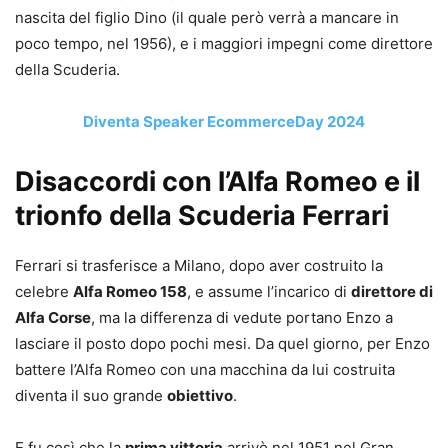
nascita del figlio Dino (il quale però verrà a mancare in
poco tempo, nel 1956), e i maggiori impegni come direttore
della Scuderia.
Diventa Speaker EcommerceDay 2024
Disaccordi con l’Alfa Romeo e il
trionfo della Scuderia Ferrari
Ferrari si trasferisce a Milano, dopo aver costruito la
celebre
Alfa Romeo 158
, e assume l’incarico di
direttore di
Alfa Corse
, ma la differenza di vedute portano Enzo a
lasciare il posto dopo pochi mesi. Da quel giorno, per Enzo
battere l’Alfa Romeo con una macchina da lui costruita
diventa il suo grande
obiettivo
.
E fu così che la
prima vittoria
arrivò nel 1951 nel Gran