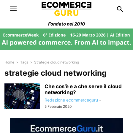
Fondato nel 2010
Home
Tags
Strategie cloud networking
strategie cloud networking
Che cos’è e a che serve il cloud
networking?
Redazione ecommerceguru
-
5 Febbraio 2020