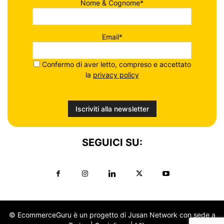
Nome & Cognome*
Email*
Confermo di aver letto, compreso e accettato
la
privacy policy
SEGUICI SU:
© EcommerceGuru è un progetto di Jusan Network con sede a