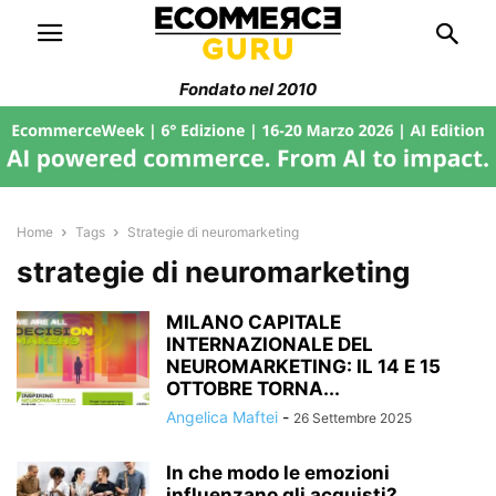
Fondato nel 2010
Home
Tags
Strategie di neuromarketing
strategie di neuromarketing
MILANO CAPITALE
INTERNAZIONALE DEL
NEUROMARKETING: IL 14 E 15
OTTOBRE TORNA...
Angelica Maftei
-
26 Settembre 2025
In che modo le emozioni
influenzano gli acquisti?