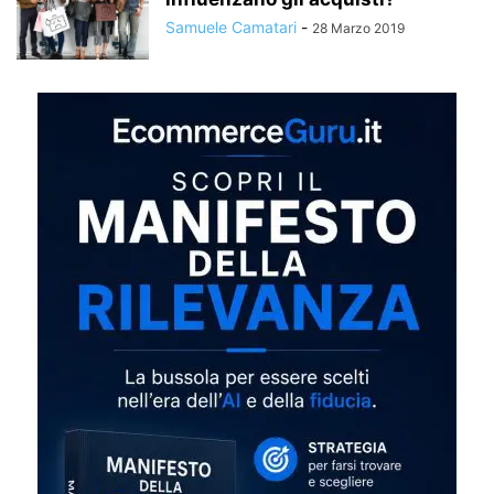
Samuele Camatari
-
28 Marzo 2019