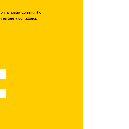
i con la nostra Community.
n esitare a contattarci.