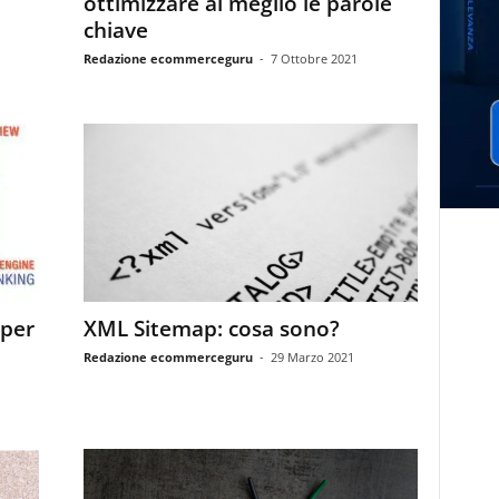
ottimizzare al meglio le parole
chiave
Redazione ecommerceguru
-
7 Ottobre 2021
 per
XML Sitemap: cosa sono?
Redazione ecommerceguru
-
29 Marzo 2021