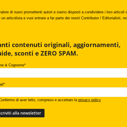
valore di nuovi promettenti autori e siamo disposti a condividere i loro articol
un articolista e vuoi entrare a far parte dei nostri Contributor / Editorialisti, no
anti contenuti originali, aggiornamenti,
uide, sconti e ZERO SPAM.
me & Cognome*
il*
onfermo di aver letto, compreso e accettato la
privacy policy