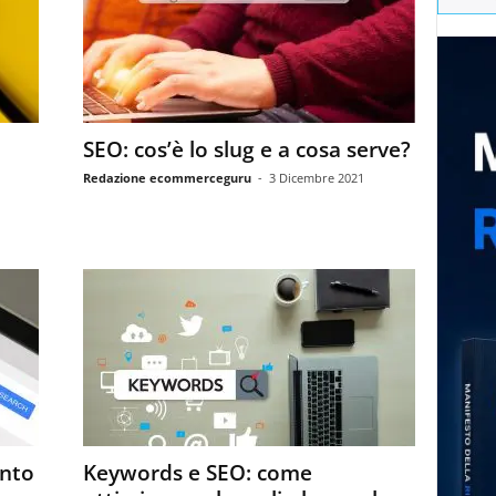
SEO: cos’è lo slug e a cosa serve?
Redazione ecommerceguru
-
3 Dicembre 2021
ento
Keywords e SEO: come