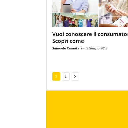
Vuoi conoscere il consumato
Scopri come
Samuele Camatari
-
5 Giugno 2018
1
2