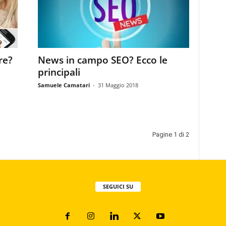
re?
News in campo SEO? Ecco le
principali
Samuele Camatari
-
31 Maggio 2018
Pagine 1 di 2
SEGUICI SU