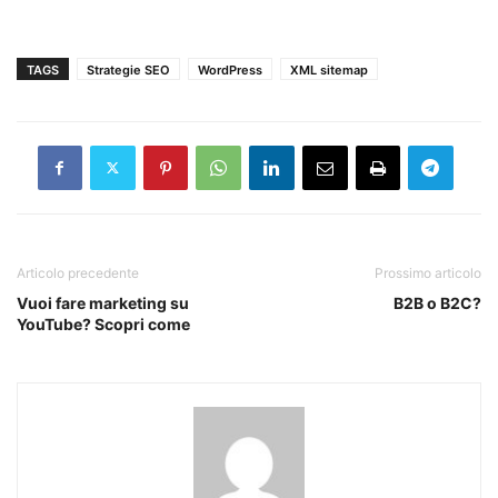
TAGS
Strategie SEO
WordPress
XML sitemap
Articolo precedente
Prossimo articolo
Vuoi fare marketing su
B2B o B2C?
YouTube? Scopri come