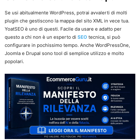
Se usi abitualmente WordPress, potrai avvalerti di molti
plugin che gestiscono la mappa del sito XML in vece tua.
YoatSEO è uno di questi. Facile da usare e adatto per
questo a chi non è un esperto di
SEO
tecnica, si può
configurare in pochissimo tempo. Anche WordPressOne,
Joomla e Drupal sono tool di semplice utilizzo e molto
popolari.