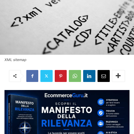
XML sitemap