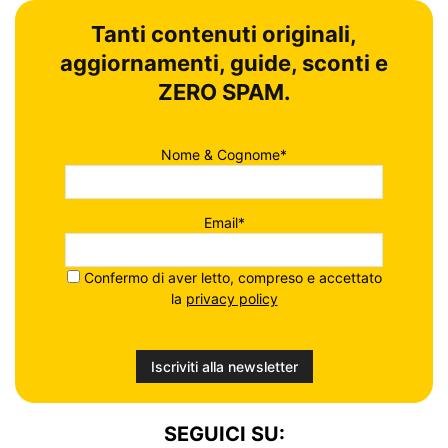
Tanti contenuti originali,
aggiornamenti, guide, sconti e
ZERO SPAM.
Nome & Cognome*
Email*
Confermo di aver letto, compreso e accettato
la
privacy policy
SEGUICI SU: