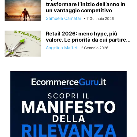
trasformare l’inizio dell’anno in
un vantaggio competitivo
Samuele Camatari
-
7 Gennaio 2026
Retail 2026: meno hype, più
valore. Le priorità da cui partire...
Angelica Maftei
-
2 Gennaio 2026