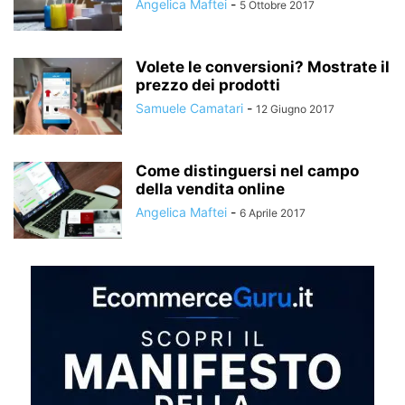
Angelica Maftei
-
5 Ottobre 2017
Volete le conversioni? Mostrate il
prezzo dei prodotti
Samuele Camatari
-
12 Giugno 2017
Come distinguersi nel campo
della vendita online
Angelica Maftei
-
6 Aprile 2017