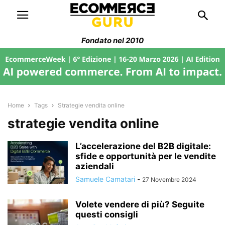
Fondato nel 2010
Home
Tags
Strategie vendita online
strategie vendita online
L’accelerazione del B2B digitale:
sfide e opportunità per le vendite
aziendali
Samuele Camatari
-
27 Novembre 2024
Volete vendere di più? Seguite
questi consigli