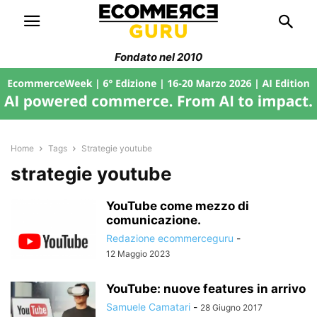
Fondato nel 2010
Home
Tags
Strategie youtube
strategie youtube
YouTube come mezzo di
comunicazione.
Redazione ecommerceguru
-
12 Maggio 2023
YouTube: nuove features in arrivo
Samuele Camatari
-
28 Giugno 2017