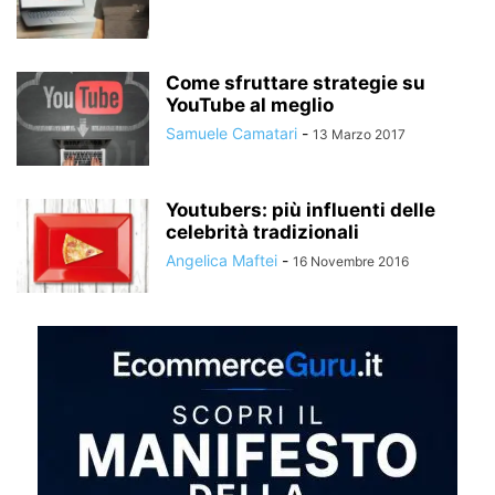
Come sfruttare strategie su
YouTube al meglio
Samuele Camatari
-
13 Marzo 2017
Youtubers: più influenti delle
celebrità tradizionali
Angelica Maftei
-
16 Novembre 2016