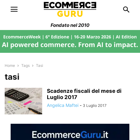
Fondato nel 2010
Home
Tags
Tasi
tasi
Scadenze fiscali del mese di
Luglio 2017
Angelica Maftei
-
3 Luglio 2017