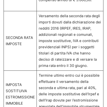
Versamento della seconda rata degli
importi dovuti dalla dichiarazione dei
redditi 2016 (IRPEF, IRES, IRAP,
addizionali regionali e comunali,
SECONDA RATA
imposte sostitutive, IVA e contributi
IMPOSTE
previdenziali INPS) per i soggetti
titolari di partita IVA che hanno
deciso di rateizzare e di versare la
prima rata entro il 30 giugno.
Termine ultimo entro cui è possibile
effettuare il versamento della
IMPOSTA
seconda e ultima rata, pari al 40%,
SOSTITUIVA
delle imposte sostitutive dell’Irpef e
ESTROMISSIONE
dell’Irap dovute per l’estromissione
IMMOBILE
agevolata dell’immobile strumentale