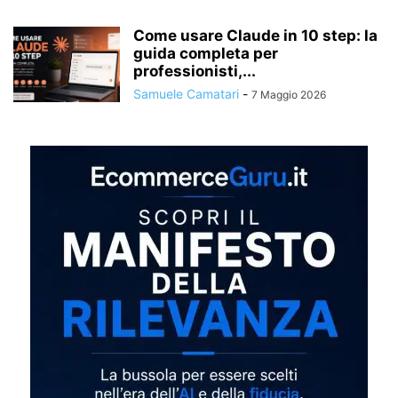
Come usare Claude in 10 step: la
guida completa per
professionisti,...
Samuele Camatari
-
7 Maggio 2026