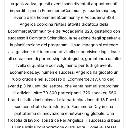
organizzativa, questi eventi sono diventati appuntamenti
imperdibili per la EcommerceCommunity. Leadership negli
eventi della EcommerceCommunity e Accademia B2B
Angelica coordina l’intera attività didattica della
EcommerceCommunity e dell’Accademia B2B, gestendo con
successo il Comitato Scientifico, la selezione degli speaker e
la pianificazione dei programmi. Il suo impegno si estende
alla gestione dei team operativi, alla supervisione logistica e
alla creazione di partnership strategiche, garantendo un alto
livello di qualità e coinvolgimento per tutti gli eventi.
EcommerceDay: numeri e successi Angelica ha giocato un
ruolo cruciale nel successo di EcommerceDay, uno degli
eventi più influenti del settore, che vanta numeri straordinari:
11 edizioni, oltre 70.300 partecipanti, 320 speaker, 650
brand e istituzioni coinvolti e la partecipazione di 18 Paesi. Il
suo contributo ha trasformato EcommerceDay in una
piattaforma di innovazione e networking globale. Una
filosofia di lavoro ispiratrice Per Angelica, il successo si basa
su una solida collaborazione di squadra. Come lei stessa