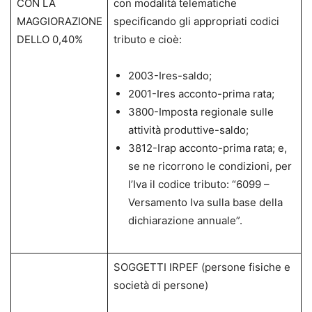
CON LA
con modalità telematiche
MAGGIORAZIONE
specificando gli appropriati codici
DELLO 0,40%
tributo e cioè:
2003-Ires-saldo;
2001-Ires acconto-prima rata;
3800-Imposta regionale sulle
attività produttive-saldo;
3812-Irap acconto-prima rata; e,
se ne ricorrono le condizioni, per
l’Iva il codice tributo: “6099 –
Versamento Iva sulla base della
dichiarazione annuale”.
SOGGETTI IRPEF (persone fisiche e
società di persone)