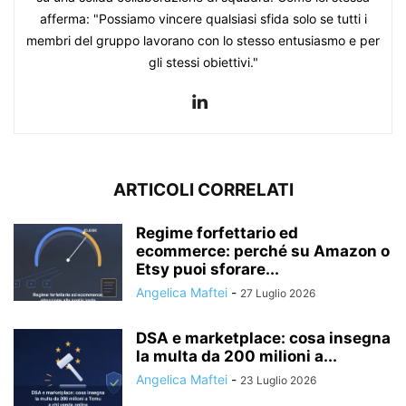
afferma: "Possiamo vincere qualsiasi sfida solo se tutti i
membri del gruppo lavorano con lo stesso entusiasmo e per
gli stessi obiettivi."
ARTICOLI CORRELATI
Regime forfettario ed
ecommerce: perché su Amazon o
Etsy puoi sforare...
Angelica Maftei
-
27 Luglio 2026
DSA e marketplace: cosa insegna
la multa da 200 milioni a...
Angelica Maftei
-
23 Luglio 2026