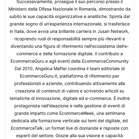
Successivamente, prosegue il suo percorso presso il
Ministero della Difesa Nazionale in Romania, dimostrando da
subito le sue capacità organizzative e analitiche. Spinta dal
grande sogno di un’esperienza internazionale, si trasferisce
in Italia, dove avvia una brillante carriera in Jusan Network,
ricoprendo ruoli di responsabilità sempre più rilevanti e
diventando una figura di riferimento nell'ecosistema dell'e-
commerce e della formazione digitale. Il contributo a
EcommerceGuru e agli eventi della EcommerceCommunity
Dal 2010, Angelica Maftei coordina il team editoriale di
EcommerceGuru.it, piattaforma di riferimento per
professionisti e aziende, contribuendo attivamente alla
creazione di contenuti di valore e scrivendo articoli su
tematiche di innovazione, digitale ed e-commerce. È inoltre
protagonista nell'ideazione e nella gestione di eventi di
grande impatto come EcommerceWeek, una settimana
dedicata alla formazione verticale sui temi del digitale, ed
EcommerceTalk, un format live di domande e risposte con
esperti del settore. Grazie alla sua visione e capacità