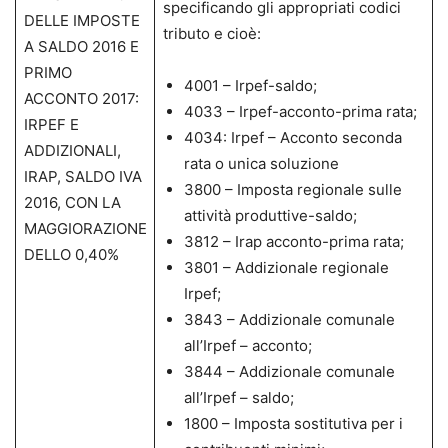
specificando gli appropriati codici
DELLE IMPOSTE
tributo e cioè:
A SALDO 2016 E
PRIMO
4001 – Irpef-saldo;
ACCONTO 2017:
4033 – Irpef-acconto-prima rata;
IRPEF E
4034: Irpef – Acconto seconda
ADDIZIONALI,
rata o unica soluzione
IRAP, SALDO IVA
3800 – Imposta regionale sulle
2016, CON LA
attività produttive-saldo;
MAGGIORAZIONE
3812 – Irap acconto-prima rata;
DELLO 0,40%
3801 – Addizionale regionale
Irpef;
3843 – Addizionale comunale
all’Irpef – acconto;
3844 – Addizionale comunale
all’Irpef – saldo;
1800 – Imposta sostitutiva per i