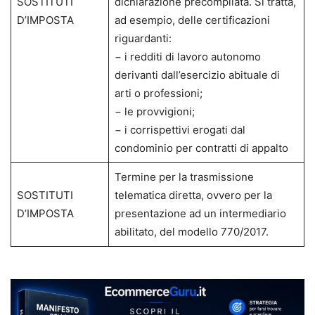
SOSTITUTI
dichiarazione precompilata. Si tratta,
D’IMPOSTA
ad esempio, delle certificazioni
riguardanti:
− i redditi di lavoro autonomo
derivanti dall’esercizio abituale di
arti o professioni;
− le provvigioni;
− i corrispettivi erogati dal
condominio per contratti di appalto
Termine per la trasmissione
SOSTITUTI
telematica diretta, ovvero per la
D’IMPOSTA
presentazione ad un intermediario
abilitato, del modello 770/2017.