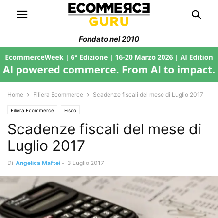
Fondato nel 2010
Home
Filiera Ecommerce
Scadenze fiscali del mese di Luglio 2017
Filiera Ecommerce
Fisco
Scadenze fiscali del mese di
Luglio 2017
Di
Angelica Maftei
-
3 Luglio 2017