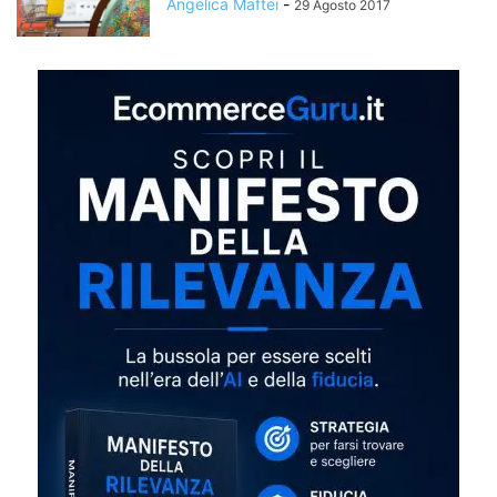
Angelica Maftei
-
29 Agosto 2017