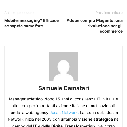
Articolo precedente
Prossimo articolo
Mobile messaging? Efficace
Adobe compra Magento: una
se sapete come fare
rivoluzione per gli
ecommerce
Samuele Camatari
Manager eclettico, dopo 15 anni di consulenza IT in Italia e
all’estero per importanti aziende italiane e multinazionali,
fonda la web agency
Jusan Network.
La storia della Jusan
Network inizia nel 2005 con un’ampia
visione strategica
nel
campo del IT e della
Digital Transformation
. Nel corso