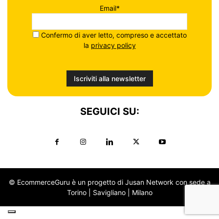
Email*
Confermo di aver letto, compreso e accettato
la
privacy policy
SEGUICI SU:
© EcommerceGuru è un progetto di Jusan Network con sede a
Torino | Savigliano | Milano