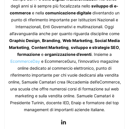
degli anni si è sempre più focalizzata nello
sviluppo di e-
commerce
e nella
comunicazione digitale
diventando un
punto di riferimento importante per Istituzioni Nazionali e
Internazionali, Enti Governativi e multinazionali. Oggi
all’avanguardia anche per quanto riguarda discipline come
Graphic Design
,
Branding
,
Web Marketing
,
Social Media
Marketing
,
Content Marketing
,
sviluppo e strategie SEO
,
formazione
e
organizzazione d’eventi
. Insieme a
EcommerceDay
e EcommerceGuru, l’innovativo magazine
online dedicato al commercio elettronico, punto di
riferimento importante per chi vuole dedicarsi alla vendita
online, Samuele Camatari crea l’Accademia dell’eCommerce,
una scuola che offre numerosi corsi di formazione sul web
marketing e sulla vendita online. Samuele Camatari è
Presidente Turinin, docente IED, Enaip e formatore del top
management di importanti aziende italiane.