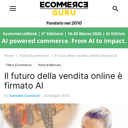
Fondato nel 2010
Home
Filiera Ecommerce
Il futuro della vendita online è firmato AI
Filiera Ecommerce
Trend di Mercato
Il futuro della vendita online è
firmato AI
Di
Samuele Camatari
-
25 Maggio 2018