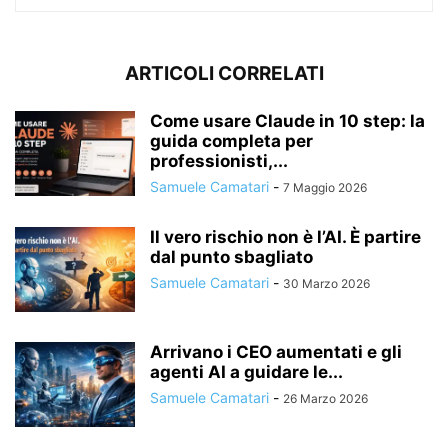
ARTICOLI CORRELATI
Come usare Claude in 10 step: la
guida completa per
professionisti,...
Samuele Camatari
-
7 Maggio 2026
Il vero rischio non è l’AI. È partire
dal punto sbagliato
Samuele Camatari
-
30 Marzo 2026
Arrivano i CEO aumentati e gli
agenti AI a guidare le...
Samuele Camatari
-
26 Marzo 2026