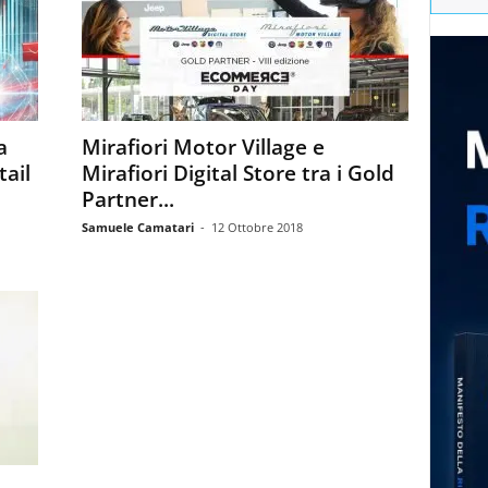
a
Mirafiori Motor Village e
tail
Mirafiori Digital Store tra i Gold
Partner...
Samuele Camatari
-
12 Ottobre 2018