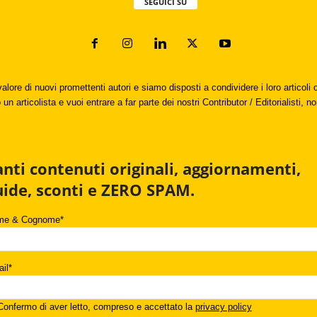
SEGUICI SU
valore di nuovi promettenti autori e siamo disposti a condividere i loro articol
un articolista e vuoi entrare a far parte dei nostri Contributor / Editorialisti, no
anti contenuti originali, aggiornamenti,
uide, sconti e ZERO SPAM.
me & Cognome*
il*
onfermo di aver letto, compreso e accettato la
privacy policy