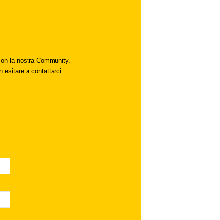
i con la nostra Community.
n esitare a contattarci.