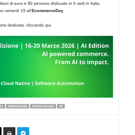
lioni di euro e 80 persone dislocate in 6 sedi in Italia.
o venerdì 19 all’
EcommerceDay
.
gina dedicata, cliccando qui.
AY
INNOVAZIONE
MOTOR VILLAGE
VR