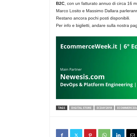
B2C
, con un fatturato annuo di circa 16 mi
Marco Losito e Massimo Dallara parlerann
Restano ancora pochi posti disponibili.
Per info e biglietti, andare sulla nostra pa
TAGS
DIGITAL STORE
ECDAY2018
ECOMMERCED