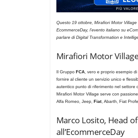
Questo 19 ottobre, Mirafiori Motor Village e
EcommerceDay, l’evento italiano su eCom
parlare di Digital Transformation e Intellige
Mirafiori Motor Vill
Il Gruppo
FCA
, vero e proprio esempio d
fornire al cliente un servizio unico e fle
autentico punto di riferimento nel settore 
Mirafiori Motor Village serve con passione
Alfa Romeo, Jeep,
Fiat
, Abarth, Fiat Prof
Marco Losito, Head of 
all’EcommerceDay