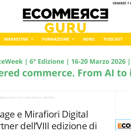
VENERDÌ 7 
MARKETING
FORMAZIONE
NEWS
PODCAST
igital Store tra i Gold Partner dell’VIII...
age e Mirafiori Digital
tner dell’VIII edizione di