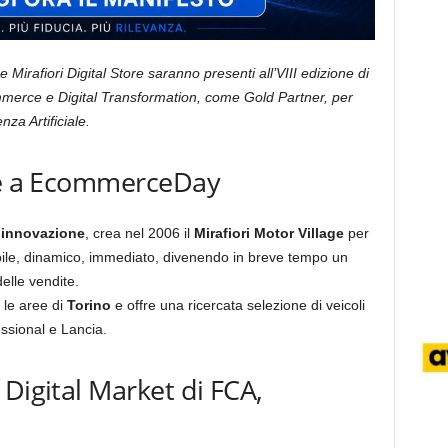
 Mirafiori Digital Store saranno presenti all’VIII edizione di
merce e Digital Transformation, come Gold Partner, per
nza Artificiale.
age a EcommerceDay
i
innovazione
, crea nel 2006 il
Mirafiori Motor Village
per
ssibile, dinamico, immediato, divenendo in breve tempo un
delle vendite.
 le aree di
Torino
e offre una ricercata selezione di veicoli
essional e Lancia.
Digital Market di FCA,