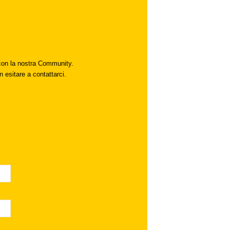
i con la nostra Community.
n esitare a contattarci.