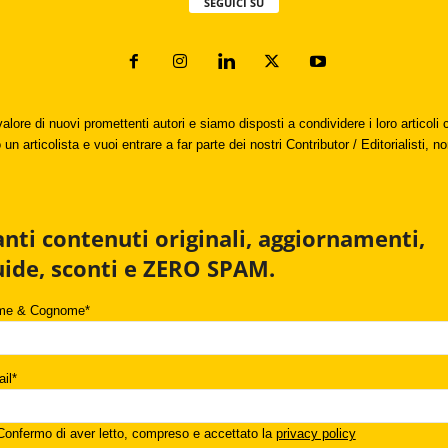
SEGUICI SU
valore di nuovi promettenti autori e siamo disposti a condividere i loro articol
un articolista e vuoi entrare a far parte dei nostri Contributor / Editorialisti, no
anti contenuti originali, aggiornamenti,
uide, sconti e ZERO SPAM.
me & Cognome*
il*
onfermo di aver letto, compreso e accettato la
privacy policy