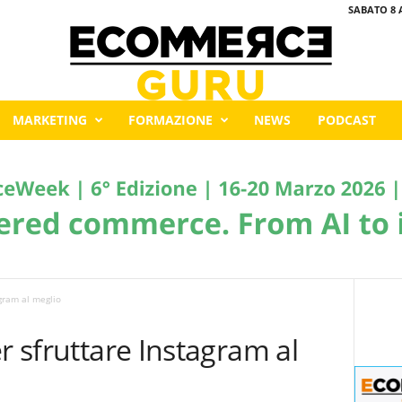
SABATO 8 
MARKETING
FORMAZIONE
NEWS
PODCAST
agram al meglio
r sfruttare Instagram al