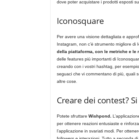
dove poter acquistare i prodotti esposti su
Iconosquare
Per avere una visione dettagliata e approfo
Instagram, non c’è strumento migliore di
della piattaforma, con le metriche e le
delle features più importanti di Iconosqua
creando con i vostri hashtag, per esempio, 
seguaci che vi commentano di più, quali so
altre cose.
Creare dei contest? S
Potete sfruttare
Wishpond.
L’applicazione
per ottenere reazioni entusiaste e rinforza
l’applicazione in svariati modi. Per otten
followers e interazioni. Tutto a seconda di 