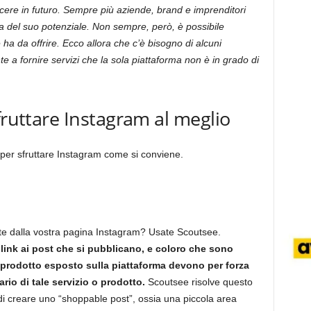
cere in futuro. Sempre più aziende, brand e imprenditori
via del suo potenziale. Non sempre, però, è possibile
 ha da offrire. Ecco allora che c’è bisogno di alcuni
te a fornire servizi che la sola piattaforma non è in grado di
fruttare Instagram al meglio
e per sfruttare Instagram come si conviene.
ente dalla vostra pagina Instagram? Usate Scoutsee.
link ai post che si pubblicano, e coloro che sono
o prodotto esposto sulla piattaforma devono per forza
ario di tale servizio o prodotto.
Scoutsee risolve questo
di creare uno “shoppable post”, ossia una piccola area