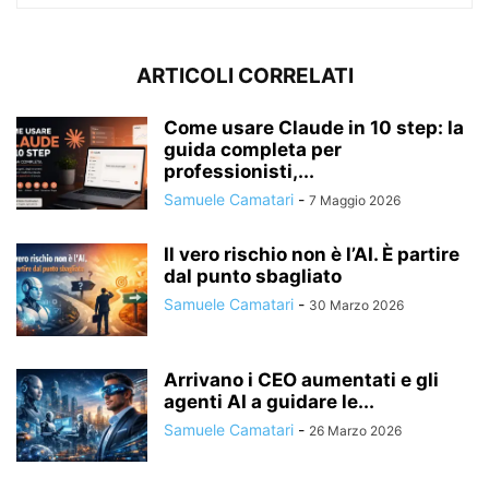
ARTICOLI CORRELATI
Come usare Claude in 10 step: la
guida completa per
professionisti,...
Samuele Camatari
-
7 Maggio 2026
Il vero rischio non è l’AI. È partire
dal punto sbagliato
Samuele Camatari
-
30 Marzo 2026
Arrivano i CEO aumentati e gli
agenti AI a guidare le...
Samuele Camatari
-
26 Marzo 2026