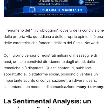
Il fenomeno del “microblogging”, ovvero della condivisione
della propria vita quotidiana e delle proprie opinioni, è una
delle caratteristiche fondanti dell’era dei Social Network.
Ogni giorno vengono registrati milioni di messaggi e di
post, creati e condivisi direttamente dagli utenti, dalle
tematiche più disparate. Questi contenuti, pubblicati
soprattutto su piattaforme social, possono diventare un
importante spunto di conversazione tra i diversi users,
alimentando un modello di comunicazione
many-to-many
.
La Sentimental Analysis: un