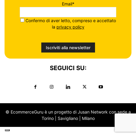
Email*
Confermo di aver letto, compreso e accettato
la
privacy policy
SEGUICI SU:
© EcommerceGuru è un progetto di Jusan Network con sede a
Torino | Savigliano | Milano