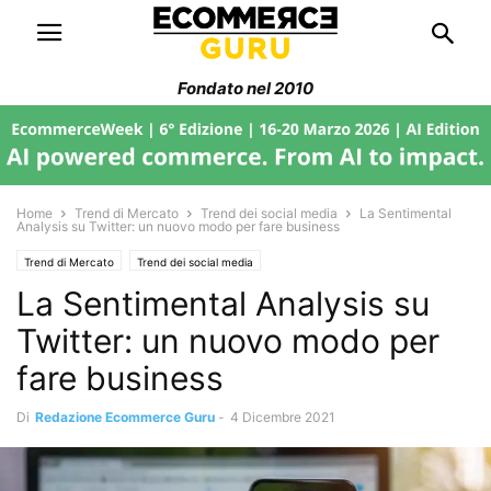
Fondato nel 2010
Home
Trend di Mercato
Trend dei social media
La Sentimental
Analysis su Twitter: un nuovo modo per fare business
Trend di Mercato
Trend dei social media
La Sentimental Analysis su
Twitter: un nuovo modo per
fare business
Di
Redazione Ecommerce Guru
-
4 Dicembre 2021