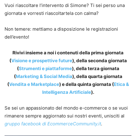
Vuoi riascoltare l’intervento di Simone? Ti sei perso una
giornata e vorresti riascoltartela con calma?
Non temere: mettiamo a disposizione le registrazioni
dell’evento!
Rivivi insieme a noi i contenuti della prima giornata
(
Visione e prospettive future
), della seconda giornata
(
Strumenti e piattaforme
), della terza giornata
(
Marketing & Social Media
), della quarta giornata
(
Vendita e Marketplace
) e della quinta giornata (
Etica &
Intelligenza Artificiale
).
Se sei un appassionato del mondo e-commerce o se vuoi
rimanere sempre aggiornato sui nostri eventi, unisciti al
gruppo facebook di EcommerceCommunity.it
.