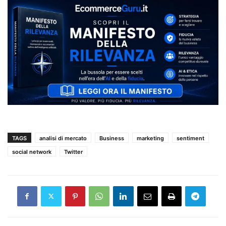
TAGS
analisi di mercato
Business
marketing
sentiment
social network
Twitter