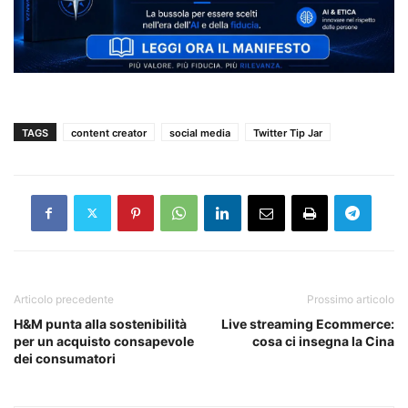
TAGS
content creator
social media
Twitter Tip Jar
Articolo precedente
Prossimo articolo
H&M punta alla sostenibilità
Live streaming Ecommerce:
per un acquisto consapevole
cosa ci insegna la Cina
dei consumatori