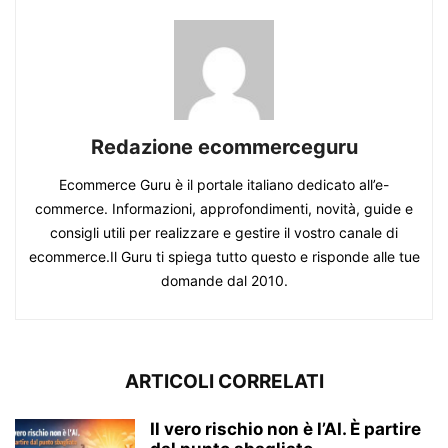
Redazione ecommerceguru
Ecommerce Guru è il portale italiano dedicato all’e-
commerce. Informazioni, approfondimenti, novità, guide e
consigli utili per realizzare e gestire il vostro canale di
ecommerce.Il Guru ti spiega tutto questo e risponde alle tue
domande dal 2010.
ARTICOLI CORRELATI
Il vero rischio non è l’AI. È partire