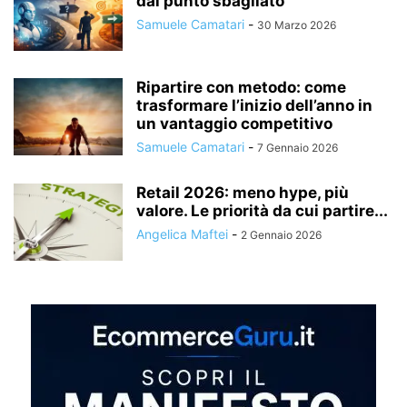
dal punto sbagliato
Samuele Camatari
-
30 Marzo 2026
Ripartire con metodo: come
trasformare l’inizio dell’anno in
un vantaggio competitivo
Samuele Camatari
-
7 Gennaio 2026
Retail 2026: meno hype, più
valore. Le priorità da cui partire...
Angelica Maftei
-
2 Gennaio 2026