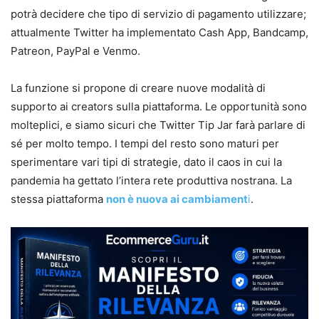
potrà decidere che tipo di servizio di pagamento utilizzare;
attualmente Twitter ha implementato Cash App, Bandcamp,
Patreon, PayPal e Venmo.
La funzione si propone di creare nuove modalità di
supporto ai creators sulla piattaforma. Le opportunità sono
molteplici, e siamo sicuri che Twitter Tip Jar farà parlare di
sé per molto tempo. I tempi del resto sono maturi per
sperimentare vari tipi di strategie, dato il caos in cui la
pandemia ha gettato l’intera rete produttiva nostrana. La
stessa piattaforma
non è nuova ai cambiament
i
.