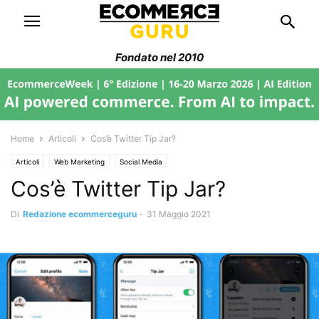
Fondato nel 2010
Home
Articoli
Cos’è Twitter Tip Jar?
Articoli
Web Marketing
Social Media
Cos’è Twitter Tip Jar?
Di
Redazione ecommerceguru
-
31 Maggio 2021