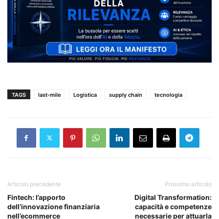
TAGS
last-mile
Logistica
supply chain
tecnologia
Articolo precedente
Prossimo articolo
Fintech: l’apporto
Digital Transformation:
dell’innovazione finanziaria
capacità e competenze
nell’ecommerce
necessarie per attuarla