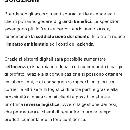
Prendendo gli accorgimenti sopracitati le aziende ed i
clienti potranno godere di
grandi
benefici
. Le spedizioni
avvengono più in fretta e percorrendo meno strada,
aumentando la
soddisfazione
del
cliente
. In oltre si riduce
l’
impatto
ambientale
ed i costi dell’azienda.
Grazie ai sistemi digitali sarà possibile aumentare
l’
efficienza
, risparmiando denaro ed aumentando i margini
di profitto. Grazie alla comunicazione si possono ottenere
collaborazioni, e di conseguenza rapporti, migliori con
corrieri e altri servizi logistici di terze parti e grazie alla
prossimità di magazzini ai clienti è possibile attuare
un’ottima
reverse
logistics,
ovvero la gestione dei resi,
che permetterà ai clienti di restituire in breve tempo i
prodotti aumentando la loro confidenza.