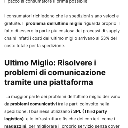
il pacco al consumatore il prima possibile.
I consumatori richiedono che le spedizioni siano veloci e
gratuite. Il
problema
dell’ultimo
miglio
riguarda proprio il
fatto di essere la parte più costosa dei processi di supply
chain! Infatti i costi dell’ultimo miglio arrivano al 53% del
costo totale per la spedizione.
Ultimo Miglio:
Risolvere i
problemi di comunicazione
tramite una piattaforma
La maggior parte dei problemi dell’ultimo miglio derivano
da
problemi comunicativi
tra le parti coinvolte nella
spedizione. I business utilizzano
i 3PL (Third party
logistics)
e le infrastrutture fisiche dei corrieri, come i
magazzini
, per migliorare il proprio servizio senza dover