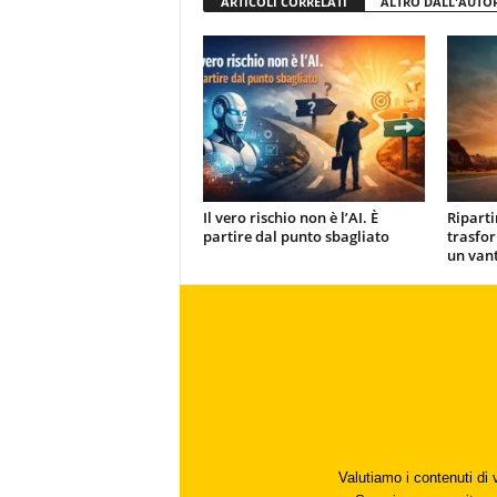
ARTICOLI CORRELATI
ALTRO DALL'AUTO
Il vero rischio non è l’AI. È
Ripart
partire dal punto sbagliato
trasfor
un van
Valutiamo i contenuti di 