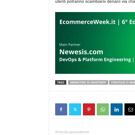
utenti potranno scambiarsi denaro via cha
TAGS
MARKETING SU WHATSAPP
STRATEGIE DI MA
Articolo precedente