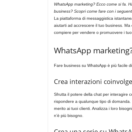
WhatsApp marketing? Ecco come si fa. Hai
business? Scopri come fare con i seguenti
La piattaforma di messaggistica istantanea
aiutarti ad accrescere il tuo business. Ma
compiere per vendere o promuovere i tuo
WhatsApp marketing? 
Fare business su WhatsApp è più facile di
Crea interazioni coinvolge
Sfrutta il potere della chat per interagire c
rispondere a qualunque tipo di domanda. Mo
merito ai tuoi clienti. Analizza i loro bisog
n’è più bisogno.
Crea una serie su Whats