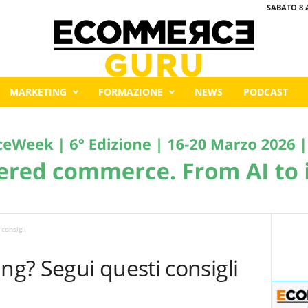
SABATO 8 
MARKETING
FORMAZIONE
NEWS
PODCAST
consigli
g? Segui questi consigli