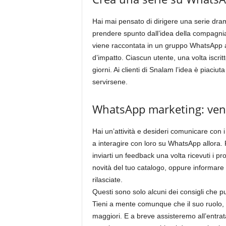
Hai mai pensato di dirigere una serie d
prendere spunto dall’idea della compagnia
viene raccontata in un gruppo WhatsApp a
d’impatto. Ciascun utente, una volta iscritt
giorni. Ai clienti di Snalam l’idea è piaci
servirsene.
WhatsApp marketing: vendi
Hai un’attività e desideri comunicare con i
a interagire con loro su WhatsApp allora. P
inviarti un feedback una volta ricevuti i pr
novità del tuo catalogo, oppure informare 
rilasciate.
Questi sono solo alcuni dei consigli che 
Tieni a mente comunque che il suo ruolo, n
maggiori. E a breve assisteremo all’entrata