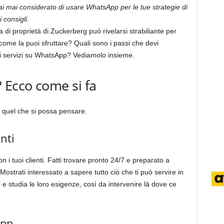
 mai considerato di usare WhatsApp per le tue strategie di
 consigli.
 di proprietà di Zuckerberg può rivelarsi strabiliante per
 come la puoi sfruttare? Quali sono i passi che devi
i servizi su WhatsApp? Vediamolo insieme.
Ecco come si fa
 quel che si possa pensare.
nti
on i tuoi clienti. Fatti trovare pronto 24/7 e preparato a
strati interessato a sapere tutto ciò che ti può servire in
ni e studia le loro esigenze, così da intervenire là dove ce
App