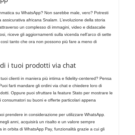
rammatica su WhatsApp? Non sarebbe male, vero? Potresti
 assicurativa africana Snalam. L’evoluzione della storia
ttraverso un complesso di immagini, video e didascalie
osi, riceve gli aggiornamenti sulla vicenda nell’arco di sette
uta così tanto che ora non possono più fare a meno di
 i tuoi prodotti via chat
 tuoi clienti in maniera più intima e fidelity-centered? Pensa
uoi farti mandare gli ordini via chat e chiedere loro di
odotti. Oppure puoi sfruttare la feature Stato per mostrare le
i consumatori su buoni e offerte particolari appena
puoi prendere in considerazione per utilizzare WhatsApp.
egli anni, acquisirà un risalto e un valore sempre
 in orbita di WhatsApp Pay, funzionalità grazie a cui gli