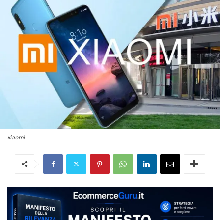
xiaomi