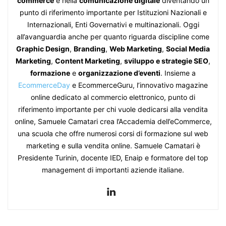
commerce
e nella
comunicazione digitale
diventando un
punto di riferimento importante per Istituzioni Nazionali e
Internazionali, Enti Governativi e multinazionali. Oggi
all’avanguardia anche per quanto riguarda discipline come
Graphic Design
,
Branding
,
Web Marketing
,
Social Media
Marketing
,
Content Marketing
,
sviluppo e strategie SEO
,
formazione
e
organizzazione d’eventi
. Insieme a
EcommerceDay
e EcommerceGuru, l’innovativo magazine
online dedicato al commercio elettronico, punto di
riferimento importante per chi vuole dedicarsi alla vendita
online, Samuele Camatari crea l’Accademia dell’eCommerce,
una scuola che offre numerosi corsi di formazione sul web
marketing e sulla vendita online. Samuele Camatari è
Presidente Turinin, docente IED, Enaip e formatore del top
management di importanti aziende italiane.