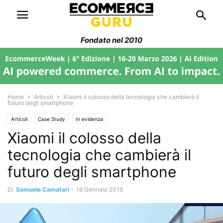
Fondato nel 2010
Home
Articoli
Xiaomi il colosso della tecnologia che cambierà il
futuro degli smartphone
Articoli
Case Study
In evidenza
Xiaomi il colosso della
tecnologia che cambierà il
futuro degli smartphone
Di
Samuele Camatari
-
16 Gennaio 2019