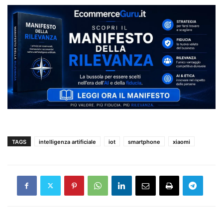
TAGS
intelligenza artificiale
iot
smartphone
xiaomi