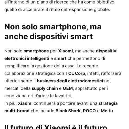
all’interno di un piano di ricerca che ha come obiettivo
quello di accelerare il ritmo dell’espansione globale.
Non solo smartphone, ma
anche dispositivi smart
Non solo
smartphone
per
Xiaomi
, ma anche
dispositivi
elettronici intelligenti
e
smart
che permettono di
semplificare la gestione della casa. La recente
collaborazione strategica con
TCL Corp
, infatti, rafforzerà
ulteriormente il
business degli elettrodomestici
nei
mercati della
supply chain
e
OEM
, soprattutto per i
condizionatori d’aria e le lavatrici.
In più,
Xiaomi
continuerà a portare avanti una
strategia
multi-brand
che include
Black Shark
,
POCO
e
Meitu
.
Il futuro di Xiaomi è il futuro