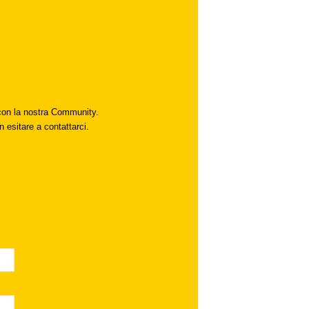
i con la nostra Community.
n esitare a contattarci.