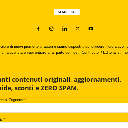
SEGUICI SU
valore di nuovi promettenti autori e siamo disposti a condividere i loro articol
un articolista e vuoi entrare a far parte dei nostri Contributor / Editorialisti, no
anti contenuti originali, aggiornamenti,
uide, sconti e ZERO SPAM.
me & Cognome*
il*