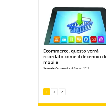
Ecommerce, questo verrà
ricordato come il decennio d
mobile
Samuele Camatari
-
4 Giugno 2013
1
2