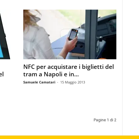
NFC per acquistare i biglietti del
el
tram a Napoli e in...
Samuele Camatari
-
15 Maggio 2013
Pagine 1 di 2