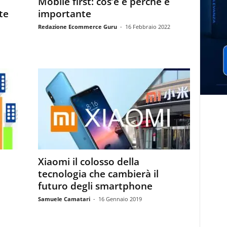
Mobile first: cos’è e perchè è
te
importante
Redazione Ecommerce Guru
-
16 Febbraio 2022
o
Xiaomi il colosso della
tecnologia che cambierà il
futuro degli smartphone
Samuele Camatari
-
16 Gennaio 2019